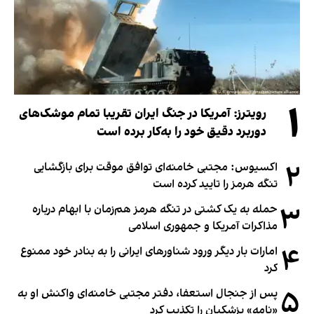
۱
رویترز: آمریکا در جنگ ایران تقریبا تمام موشک‌های
دوربرد دقیق خود را به‌کار برده است
۲
اکسیوس: مجتبی خامنه‌ای توافق موقت برای بازگشایی
تنگه هرمز را تایید کرده است
۳
حمله به یک کشتی در تنگه هرمز هم‌زمان با ابهام درباره
مذاکرات آمریکا و جمهوری اسلامی
۴
امارات بار دیگر ورود شناورهای ایرانی را به بنادر خود ممنوع
کرد
۵
پس از جنجال استعفا، دفتر مجتبی خامنه‌ای واکنش او به
«نامه» پزشکیان را تکذیب کرد