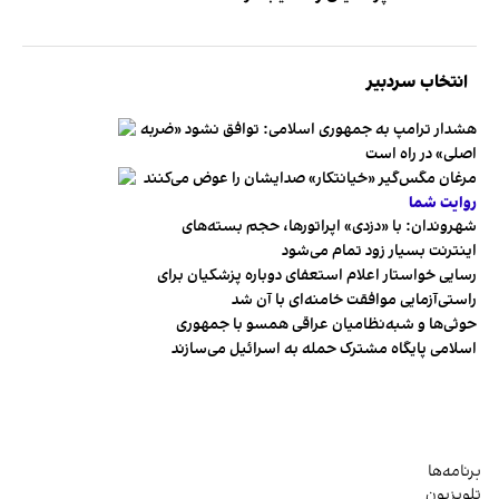
انتخاب سردبیر
هشدار ترامپ به جمهوری اسلامی: توافق نشود «ضربه
اصلی» در راه است
مرغان مگس‌گیر «خیانتکار» صدایشان را عوض می‌کنند
روایت شما
شهروندان:‌ با «دزدی» اپراتورها، حجم بسته‌های
اینترنت بسیار زود تمام می‌شود
رسایی خواستار اعلام استعفای دوباره پزشکیان برای
راستی‌آزمایی موافقت خامنه‌ای با آن شد
حوثی‌ها و شبه‌نظامیان عراقی همسو با جمهوری
اسلامی پایگاه مشترک حمله به اسرائیل می‌سازند
برنامه‌ها
تلویزیون