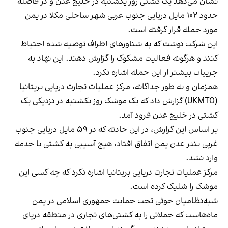
نشان می‌دهد یک کشتی روز یکشنبه در خلیج عدن و در فاصله
حدود ۱۰۲ مایل دریایی جنوب غربی شهر ساحلی مکلا در یمن
مورد حمله قرار گرفته است.
این شرکت نوشت که به شناورهای اطراف توصیه شده احتیاط
کنند و هرگونه فعالیت مشکوک را گزارش دهند. این نهاد به
جزییات بیشتر از این حمله اشاره نکرد.
همزمان و به طور جداگانه، مرکز عملیات تجارت دریایی بریتانیا
(UKMTO) گزارش داد که یک موشک روز یکشنبه در نزدیکی یک
کشتی در خلیج عدن فرود آمد.
بر اساس این گزارش، در این حادثه که در ۵۹ مایل دریایی جنوب
غربی بندر عدن یمن اتفاق افتاد، هیچ آسیبی به کشتی یا خدمه
وارد نشد.
مرکز عملیات تجارت دریایی بریتانیا اشاره نکرد که چه کسی این
موشک را شلیک کرده است.
شبه‌نظامیان حوثی تحت حمایت جمهوری اسلامی در یمن
ماه‌هاست که حملاتی را به کشتی‌های تجاری در منطقه دریای