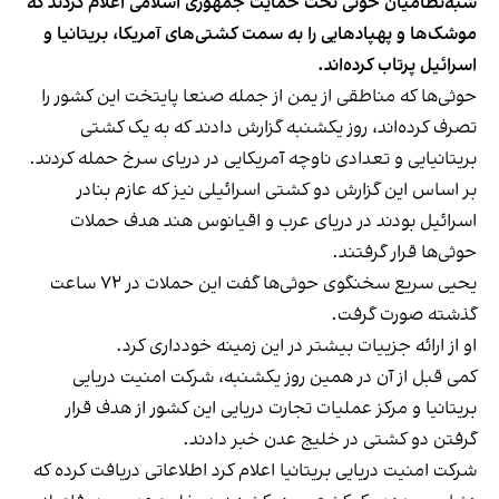
شبه‌نظامیان حوثی تحت حمایت جمهوری اسلامی اعلام کردند که
موشک‌ها و پهپادهایی را به سمت کشتی‌های آمریکا، بریتانیا و
اسرائیل پرتاب کرده‌اند.
حوثی‌ها که مناطقی از یمن از جمله صنعا پایتخت این کشور را
تصرف کرده‌اند، روز یکشنبه گزارش دادند که به یک کشتی
بریتانیایی و تعدادی ناوچه آمریکایی در دریای سرخ حمله کردند.
بر اساس این گزارش دو کشتی اسرائیلی نیز که عازم بنادر
اسرائیل بودند در دریای عرب و اقیانوس هند هدف حملات
حوثی‌ها قرار گرفتند.
یحیی سریع سخنگوی حوثی‌ها گفت این حملات در ۷۲ ساعت
گذشته صورت گرفت.
او از ارائه جزییات بیشتر در این زمینه خودداری کرد.
کمی قبل از آن در همین روز یکشنبه، شرکت امنیت دریایی
بریتانیا و مرکز عملیات تجارت دریایی این کشور از هدف قرار
گرفتن دو کشتی در خلیج عدن خبر دادند.
شرکت امنیت دریایی بریتانیا
اعلام کرد
اطلاعاتی دریافت کرده که