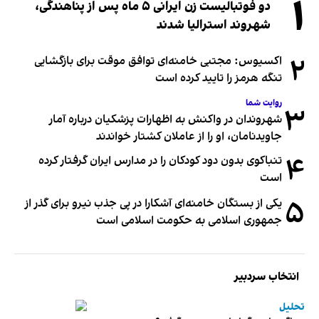
۱
دو فوتبالیست زن ایرانی ۵ ماه پس از پناهندگی،
شهروند استرالیا شدند
۲
اکسیوس: مجتبی خامنه‌ای توافق موقت برای بازگشایی
تنگه هرمز را تایید کرده است
روایت شما
۳
شهروندان در واکنش به اظهارات پزشکیان درباره آمار
جاویدنامان، او را از عاملان کشتار خواندند
۴
تنباکوی بدون دود کودکان را در مدارس ایران گرفتار کرده
است
۵
یکی از بستگان خامنه‌ای آشکارا در پی جذب نیرو برای گذر از
جمهوری اسلامی به حکومت اسلامی است
انتخاب سردبیر
تحلیل