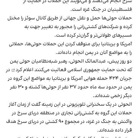
سرخ انجام می‌دهند و می‌گویند این حملات در حمایت از
فلسطینیان در جنگ غزه است.
حملات حوثی‌ها حمل و نقل جهانی از طریق کانال سوئز را مختل
کرده و شرکت‌های کشتی‌رانی را مجبور به تغییر جهت به
مسیرهای طولانی‌تر و گران‌تر کرده است.
آمریکا و بریتانیا برای متوقف کردن این حملات حوثی‌ها، حملاتی
را به مواضع آنان در یمن انجام داده‌اند.
دو روز پیش، عبدالمالک الحوثی، رهبر شبه‌نظامیان حوثی‌ یمن
که تحت حمایت جمهوری اسلامی فعالیت می‌کنند
اعلام کرد
در
جریان ۴۲۴ حمله هوایی آمریکا و بریتانیا به مواضع این گروه در
یمن در حدود سه ماه حدود ۳۷ نفر از حوثی‌ها کشته و ۳۰ نفر
دیگر زخمی شده‌اند.
الحوثی در یک سخنرانی تلویزیونی در این زمینه گفت از زمان آغاز
حملات این گروه به کشتی‌رانی تجاری در منطقه دریای سرخ در
واکنش به جنگ در غزه، در مجموع ۹۰ کشتی در دریای سرخ هدف
قرار داده‌ شده‌اند.