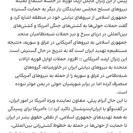
پیش از این ژنرال مایکل اریک کوریلا
در جلسه استماع کمیته
نیروهای مسلح مجلس نمایندگان
بار دیگر به حمایت گسترده
جمهوری اسلامی از نیروهای نیابتی خود در منطقه اشاره کرد و
گفت حملات حوثی‌ها به کشتی‌های جنگی آمریکا و کشتی‌های
بین‌المللی در دریای سرخ و نیز حملات شبه‌نظامیان متحد
جمهوری اسلامی به نیروهای آمریکایی در عراق و سوریه، «نتیجه
مستقیم» تهدید ایران است که به تدریج در حال گسترش است.
این ژنرال ارشد آمریکایی
افزود حملات اوایل فوریه ایالات
متحده به نیروهای نیابتی ایران در خاورمیانه، گروه‌های
شبه‌نظامی در عراق و سوریه را از حمله به نیروهای آمریکایی
منصرف کرده اما در برابر شورشیان حوثی در یمن موثر نبوده
است.
با این حال آبرام پیلی، معاون نماینده ویژه آمریکا در امور ایران،
در گفت‌وگو با ایران‌اینترنشنال تاکید کرد
: «آمریکا برای رسیدگی
به همه تهدیدهای جمهوری اسلامی، از نقض حقوق بشر در ایران
تا حمایت از حوثی‌ها در حمله به خطوط کشتی‌رانی بین‌المللی،