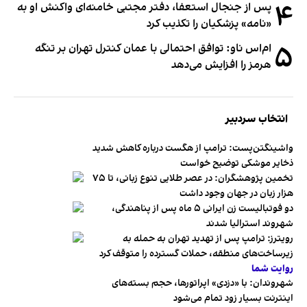
۴
پس از جنجال استعفا، دفتر مجتبی خامنه‌ای واکنش او به
«نامه» پزشکیان را تکذیب کرد
۵
ام‌اس ناو: توافق احتمالی با عمان کنترل تهران بر تنگه
هرمز را افزایش می‌دهد
انتخاب سردبیر
واشینگتن‌پست: ترامپ از هگست درباره کاهش شدید
ذخایر موشکی توضیح خواست
تخمین پژوهشگران: در عصر طلایی تنوع زبانی، تا ۷۵
هزار زبان در جهان وجود داشت
دو فوتبالیست زن ایرانی ۵ ماه پس از پناهندگی،
شهروند استرالیا شدند
رویترز: ترامپ پس از تهدید تهران به حمله به
زیرساخت‌های منطقه، حملات گسترده را متوقف کرد
روایت شما
شهروندان:‌ با «دزدی» اپراتورها، حجم بسته‌های
اینترنت بسیار زود تمام می‌شود