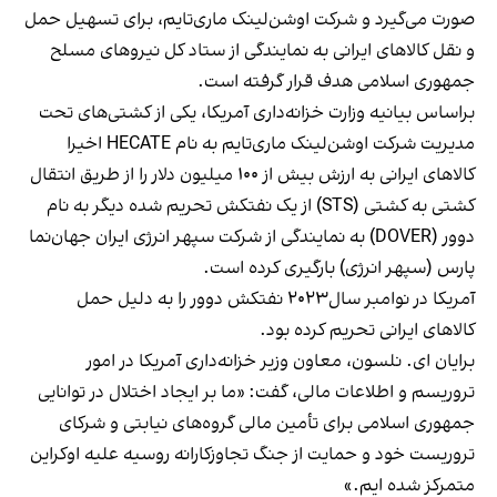
صورت می‌گیرد و شرکت اوشن‌لینک ماری‌تایم، برای تسهیل حمل
و نقل کالاهای ایرانی به نمایندگی از ستاد کل نیروهای مسلح
جمهوری اسلامی هدف قرار گرفته است.
براساس
بیانیه وزارت خزانه‌داری آمریکا
، یکی از کشتی‌های تحت
مدیریت شرکت اوشن‌لینک ماری‌تایم به نام HECATE اخیرا
کالاهای ایرانی به ارزش بیش از ۱۰۰ میلیون دلار را از طریق انتقال
کشتی به کشتی (STS) از یک نفتکش تحریم شده دیگر به نام
دوور (DOVER) به نمایندگی از شرکت سپهر انرژی ایران جهان‌نما
پارس (سپهر انرژی) بارگیری کرده است.
آمریکا در نوامبر سال۲۰۲۳ نفتکش دوور را به دلیل حمل
کالاهای ایرانی تحریم کرده بود.
برایان ای. نلسون، معاون وزیر خزانه‌داری آمریکا در امور
تروریسم و ​​اطلاعات مالی، گفت: «ما بر ایجاد اختلال در توانایی
جمهوری اسلامی برای تأمین مالی گروه‌های نیابتی و شرکای
تروریست خود و حمایت از جنگ تجاوزکارانه روسیه علیه اوکراین
متمرکز شده ایم.»