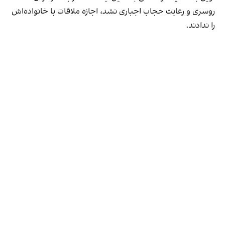
روسری و رعایت حجاب اجباری نشد، اجازه ملاقات با خانواده‌اش
را ندادند.