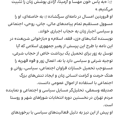
: «به پاس خون مهسا و آرمیتا، آزادی پوشش زنان را تثبیت
می‌کنیم.»
او فروردین امسال در
نامه‌ای سرگشاده
به خامنه‌ای، او را
مسوول مستقیم تمام پیامدهای مالی، جانی،‌ روحی، اجتماعی
و سیاسی اجبار زنان به حجاب اجباری خواند.
نویسنده کتاب‌های «زن، فقه، اسلام» و «بازخوانی شریعت» در
این نامه با طرح این پرسش از رهبر جمهوری اسلامی که آیا
توسل به زور برای تحمیل یک برداشت خاص از حجاب شرعی،
توجیه شرعی و سیاسی دارد یا نه، اعمال زور و قوه‌ قهریه را
مستوجب تحمیل خسارات فراوان اجتماعی، سیاسی، روانی و
هتک حرمت و کرامت انسانی زنان و ایجاد تنش‌های بزرگ
اجتماعی با استفاده از اموال عمومی دانست.
صدیقه وسمقی، تحلیل‌گر مسایل سیاسی و اجتماعی و نماینده
مردم تهران در نخستین دوره انتخابات شوراهای شهر و روستا
است.
او پیش از این نیز به دلیل فعالیت‌های سیاسی با برخوردهای