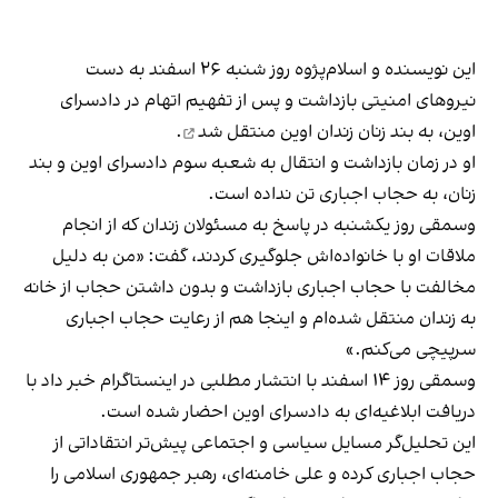
این نویسنده و اسلام‌پژوه روز شنبه ۲۶ اسفند به دست
نیروهای امنیتی بازداشت و پس از تفهیم اتهام در دادسرای
اوین، به بند زنان زندان اوین
منتقل شد
.
او در زمان بازداشت و انتقال به شعبه سوم دادسرای اوین و بند
زنان، به حجاب اجباری تن نداده است.
وسمقی روز یکشنبه در پاسخ به مسئولان زندان که از انجام
ملاقات او با خانواده‌اش جلوگیری کردند، گفت: «من به دلیل
مخالفت با حجاب اجباری بازداشت و بدون داشتن حجاب از خانه
به زندان منتقل شده‌ام و اینجا هم از رعایت حجاب اجباری
سرپیچی می‌کنم.»
وسمقی روز ۱۴ اسفند با انتشار مطلبی در اینستاگرام
خبر داد
با
دریافت ابلاغیه‌ای به دادسرای اوین احضار شده است.
این تحلیل‌گر مسایل سیاسی و اجتماعی پیش‌تر انتقاداتی از
حجاب اجباری کرده و علی خامنه‌ای، رهبر جمهوری اسلامی را