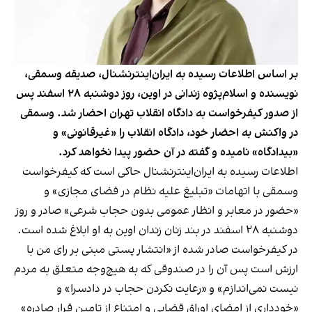
بر اساس اطلاعات رسیده به ایران‌اینترنشنال، صدیقه وسمقی،
نویسنده و اسلام‌پژوه زندانی در اوین، روز دوشنبه ۲۸ اسفند پس
از صدور کیفرخواست به دادگاه انقلاب تهران احضار شد. وسمقی
در واکنش به احضار خود، دادگاه انقلاب را «غیرقانونی» و
«بیدادگاه» نامیده و گفته در آن حضور پیدا نخواهد کرد.
اطلاعات رسیده به ایران‌اینترنشنال حاکی است که کیفرخواست
وسمقی با اتهامات «تبلیغ علیه نظام در فضای مجازی» و
«حضور در معابر و انظار عمومی بدون حجاب شرعی» صادر و روز
دوشنبه ۲۸ اسفند در بند زنان زندان اوین به او ابلاغ شده است.
در کیفرخواست صادر شده از «انتشار پستی مبنی بر رای من با
ارزش است پس آن را در صندوقی که به هیچ‌وجه متعلق به مردم
نیست نمی‌اندازم» و «رعایت نکردن حجاب در دادسرا» و
«خودداری از امضای اوراق قضایی و امتناع از تامین قرار صادره»