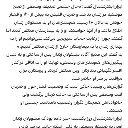
ایران‌اینترنشنال گفت: «حال جسمی صدیقه وسمقی از صبح
دوشنبه در زندان بد شد و ضربان قلبش به بیش از ۱۲۰ و فشار
خونش به بالای ۱۶ رسید. هم‌بندی‌های او به مسئولان زندان
اطلاع دادند و از آنها خواستند او را به بیمارستان منتقل کنند اما
گفتند چون از رعایت حجاب سپریچی می‌کند نمی‌توانیم او را به
بهداری زندان یا به بیمارستان خارج از زندان منتقل کنیم.»
به گفته این منبع آگاه، مسئولان زندان پس از ساعتی و به دنبال
پیگیری‌های هم‌بندی‌های وسمقی، نهایتا او را به اتاقی در کنار
افسر نگهبانی بند زنان اوین منتقل کردند و پرستاری برای
مراقبت بر سر او حاضر شد.
گزارش‌های رسیده حاکی است که وضعیت فشار خون و ضربان
قلب وسمقی پس از ساعتی به حالت نرمال برگشت ولی
خانواده‌اش همچنان نگران وضعیت نامناسب جسمی او
هستند.
ایران‌اینترنشنال روز یکشنبه خبر داده بود که مسوولان زندان
اوین به صدیقه وسمقی به دلیل اینکه حاضر به سر کردن