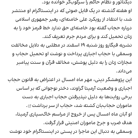
دیکتاتور و نظام حاکم را سرکوب‌گر خوانده بود.
او هفته گذشته در یک فایل صوتی که در اینستاگرام او منتشر
شد، با انتقاد از رویکرد علی خامنه‌ای‌، رهبر جمهوری اسلامی
درباره حجاب گفته بود خامنه‌ای حق ندارد خط قرمز خود را به
زنان تحمیل کند و برای مردم جرم تعریف کند.
نشریه فیگارو روز شنبه ۱۹ اسفند در مطلبی به دلایل مخالفت
وسمقی با حجاب اجبارى
پرداخت و نوشت
او تحمیل حجاب و
مجازات زنان را به دلیل پوشش، مخالف قرآن و سنت پیامبر
می‌داند.
این پژوهشگر دینی، مهر ماه امسال در اعتراض به قانون حجاب
اجباری و وضعیت آرمیتا گراوند، دختر نوجوانی که بر اساس
برخی روایت‌ها به دلیل نپذیرفتن حجاب اجباری به دست
ماموران حجاب‌بان کشته شد،
حجاب از سر برداشت
.
او آبان‌ ماه امسال پس از خروج از مراسم خاک‌سپاری آرمیتا،
هدف ضرب و جرح ماموران امنیتی قرار گرفت.
وسمقی به دنبال این ماجرا در پستی در اینستاگرام خود
نوشت