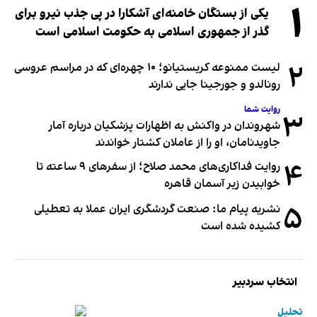
۱
یکی از بستگان خامنه‌ای آشکارا در پی جذب نیرو برای
گذر از جمهوری اسلامی به حکومت اسلامی است
۲
لیست ممنوعه کریستیانو؛ ۱۰ چهره‌ای که در مراسم عروسی
رونالدو و جورجینا جایی ندارند
روایت شما
۳
شهروندان در واکنش به اظهارات پزشکیان درباره آمار
جاویدنامان، او را از عاملان کشتار خواندند
۴
روایت فداکاری‌های محمد صلاح؛ از سفرهای ۹ ساعته تا
خوابیدن زیر آسمان قاهره
۵
نشریه پیام ما: صنعت گردشگری ایران عملا به تعطیلی
کشیده شده است
انتخاب سردبیر
تحلیل