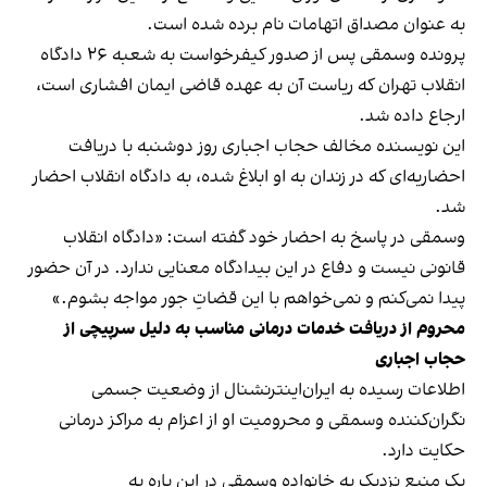
به عنوان مصداق اتهامات نام برده شده است.
پرونده وسمقی پس از صدور کیفرخواست به شعبه ۲۶ دادگاه
انقلاب تهران که ریاست آن به عهده قاضی ایمان افشاری است،
ارجاع داده شد.
این نویسنده مخالف حجاب اجباری روز دوشنبه با دریافت
احضاریه‌ای که در زندان به او ابلاغ شده، به دادگاه انقلاب احضار
شد.
وسمقی در پاسخ به احضار خود گفته است: «دادگاه انقلاب
قانونی نیست و دفاع در این بیدادگاه معنایی ندارد. در آن حضور
پیدا نمی‌کنم و نمی‌خواهم با این قضاتِ جور مواجه بشوم.»
محروم از دریافت خدمات درمانی مناسب به دلیل سرپیچی از
حجاب اجباری
اطلاعات رسیده به ایران‌اینترنشنال از وضعیت جسمی
نگران‌کننده وسمقی و محرومیت او از اعزام به مراکز درمانی
حکایت دارد.
یک منبع نزدیک به خانواده وسمقی در این باره به