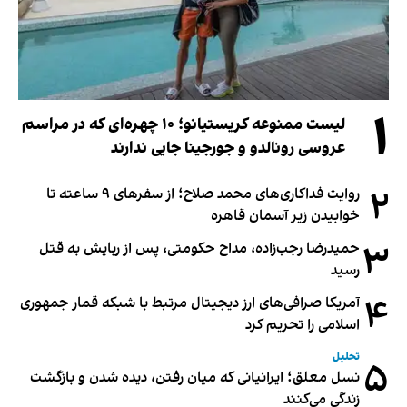
۱
لیست ممنوعه کریستیانو؛ ۱۰ چهره‌ای که در مراسم
عروسی رونالدو و جورجینا جایی ندارند
۲
روایت فداکاری‌های محمد صلاح؛ از سفرهای ۹ ساعته تا
خوابیدن زیر آسمان قاهره
۳
حمیدرضا رجب‌زاده، مداح حکومتی، پس از ربایش به قتل
رسید
۴
آمریکا صرافی‌های ارز دیجیتال مرتبط با شبکه قمار جمهوری
اسلامی را تحریم کرد
تحلیل
۵
نسل معلق؛ ایرانیانی که میان رفتن، دیده شدن و بازگشت
زندگی می‌کنند