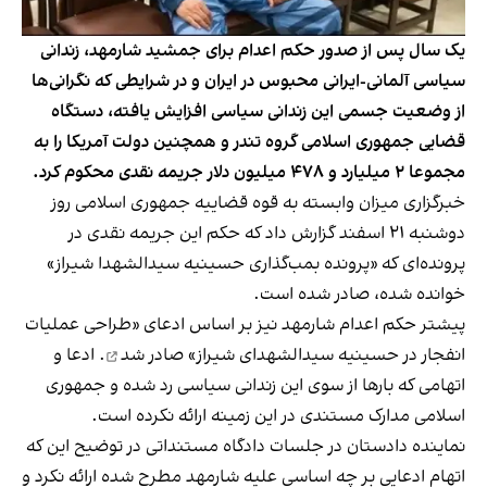
یک سال پس از صدور حکم اعدام برای جمشید شارمهد، زندانی
سیاسی آلمانی-ایرانی محبوس در ایران و در شرایطی که نگرانی‌ها
از وضعیت جسمی این زندانی سیاسی افزایش یافته، دستگاه
قضایی جمهوری اسلامی گروه تندر و همچنین دولت آمریکا را به
مجموعا ۲ میلیارد و ۴۷۸ میلیون دلار جریمه نقدی محکوم کرد.
خبرگزاری میزان وابسته به قوه قضاییه جمهوری اسلامی روز
دوشنبه ۲۱ اسفند گزارش داد که حکم این جریمه نقدی در
پرونده‌ای که «پرونده بمب‌گذاری حسینیه سیدالشهدا شیراز»
خوانده شده، صادر شده است.
پیشتر حکم اعدام شارمهد نیز بر اساس ادعای «طراحی عملیات
انفجار در حسینیه سیدالشهدای شیراز»
صادر شد
. ادعا و
اتهامی که بارها از سوی این زندانی سیاسی رد شده و جمهوری
اسلامی مدارک مستندی در این زمینه ارائه نکرده است.
نماینده دادستان در جلسات دادگاه مستنداتی در توضیح این که
اتهام ادعایی بر چه اساسی علیه شارمهد مطرح شده ارائه نکرد و