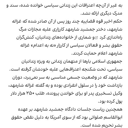
به غیر از آن‌چه اعترافات این زندانی سیاسی خوانده شده، سند و
مدرک دیگری ارائه نشد.
حکم اخیر قوه قضاییه چند روز پس از آن صادر شده که غزاله
شارمهد، دختر جمشید شارمهد
کارزاری علیه مجازات مرگ
راه‌اندازی کرد
و شماری از خانواده‌های زندانیان، کنش‌گران
حقوق بشر و فعالان سیاسی از کارزار «نه به اعدام» غزاله
شارمهد اعلام حمایت کردند.
جمهوری اسلامی بارها از متهمان زندانی به ویژه زندانیان
سیاسی، تحت شکنجه اعتراف‌هایی علیه خودشان گرفته است.
شارمهد که در وضعیت جسمی مناسبی به سر نمی‌برد، دوران
بازداشت خود را در سلول انفرادی بوده و به گفته غزاله شارمهد،
وکیل تسخیری پدر او برای خواندن پرونده، طلب ۲۵۰ هزار دلار
پول کرده بود.
همچنین ریاست جلسات دادگاه جمشید شارمهد بر عهده
ابوالقاسم صلواتی بود که از سوی آمریکا به دلیل نقض حقوق
بشر تحریم شده است.