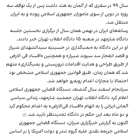
سال ۹۹ در سفری که از آلمان به هند داشت پس از یک توقف سه‌
روزه در دوبی از سوی ماموران جمهوری اسلامی ربوده و به ایران
منتقل شد.
رسانه‌های ایران در بهمن همان سال از برگزاری نخستین جلسه
دادگاه شارمهد در شعبه ۱۵ دادگاه انقلاب تهران خبر دادند.
او در این دادگاه به «بمب‌گذاری در حسینیه سیدالشهدای شیراز
و قصد انفجار سد سیوند شیراز» و همچنین «افساد فی الارض
از طریق طراحی و هدایت اقدامات تروریستی و بمب‌گذاری» متهم
شد که همان زمان، طبق قوانین جمهوری اسلامی مشخص بود
احتمالا با مجازات اعدام روبه‌رو خواهد شد.
سرانجام اسفند سال گذشته، دستگاه قضایی جمهوری اسلامی
اعلام کرد دادگاه انقلاب تهران جمشید شارمهد، زندانی سیاسی
آلمانی-ایرانی را به اتهام «افساد فی‌الارض» به اعدام محکوم کرد
و دو ماه بعد
این حکم در دادگاه تجدیدنظر تایید شد.
اکنون به گزارش خبرگزاری میزان، دستگاه قضایی جمهوری
اسلامی جریمه نقدی علیه گروه تندر و دولت آمریکا را بر اساس