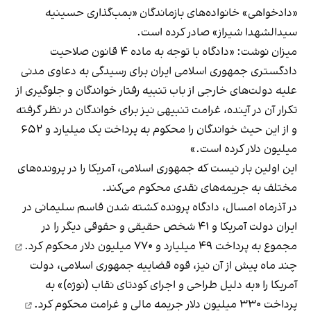
«دادخواهی» خانواده‌های بازماندگان «بمب‌گذاری حسینیه
سیدالشهدا شیراز» صادر کرده است.
میزان نوشت: «دادگاه با توجه به ماده ۴ قانون صلاحیت
دادگستری جمهوری اسلامی ایران برای رسیدگی به دعاوی مدنی
علیه دولت‌های خارجی از باب تنبیه رفتار خواندگان و جلوگیری از
تکرار آن در آینده، غرامت تنبیهی نیز برای خواندگان در نظر گرفته
و از این حیث خواندگان را محکوم به پرداخت یک میلیارد و ۶۵۲
میلیون دلار کرده است.»
این اولین بار نیست که جمهوری اسلامی، آمریکا را در پرونده‌های
مختلف به جریمه‌های نقدی محکوم می‌کند.
در آذرماه امسال، دادگاه پرونده کشته شدن قاسم سلیمانی در
ایران دولت آمریکا و ۴۱ شخص حقیقی و حقوقی دیگر را در
مجموع به پرداخت ۴۹ میلیارد و ۷۷۰ میلیون دلا
ر محکوم کرد.
چند ماه پیش از آن نیز، قوه قضاییه جمهوری اسلامی، دولت
آمریکا را «به دلیل طراحی و اجرای کودتای نقاب (نوژه)» به
پرداخت ۳۳۰ میلیون دلار جریمه مالی و غرامت
محکوم کرد.