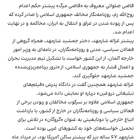
قاضی صلواتی معروف به «قاضی مرگ» پیشتر حکم اعدام
روح‌الله زم، روزنامه‌نگار مخالف جمهوری اسلامی را صادر کرده که
پس از ربوده شدن در عراق و انتقال به ایران، محاکمه و در نهایت
اعدام شد.
پیشتر غزاله شارمهد، دختر جمشید شارمهد، همراه گروهی از
فعالان سیاسی، مدنی و روزنامه‌نگاران، در نامه‌ای به وزیر امور
خارجه آلمان، از این کشور خواست با تشکیل تیم مدیریت بحران
و اعمال فشار به جمهوری اسلامی، از «‌ترور برنامه‌ریزی‌شده»
جمشید شارمهد جلوگیری کند.
غزاله شارمهد همچنین گفت در دادگاه پدرش «فیلم‌های
تبلیغاتی دروغین» درباره او نمایش داده می‌شود.
جمهوری اسلامی علاوه بر سرکوب مخالفان و ربودن برخی از
فعالان سیاسی و روزنامه‌نگاران در خارج از کشور، با بازداشت
اتباع خارجی یا دوتابعیتی به عنوان «گروگان» در تلاش برای
تحمیل خواسته‌های خود به کشورهای غربی بوده است.
شارمهد ۶۷ ساله نیز که پیشتر ساکن آمریکا بود، در مرداد ماه