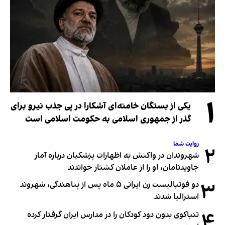
۱
یکی از بستگان خامنه‌ای آشکارا در پی جذب نیرو برای
گذر از جمهوری اسلامی به حکومت اسلامی است
روایت شما
۲
شهروندان در واکنش به اظهارات پزشکیان درباره آمار
جاویدنامان، او را از عاملان کشتار خواندند
۳
دو فوتبالیست زن ایرانی ۵ ماه پس از پناهندگی، شهروند
استرالیا شدند
۴
تنباکوی بدون دود کودکان را در مدارس ایران گرفتار کرده