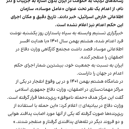
رسانه‌های نزدیک به حکومت در ایران بدون اشاره به جزییات و ذکر
نام، از اعدام یک نفر تحت عنوان «عامل موساد»، سازمان
اطلاعاتی خارجی اسرائیل، خبر دادند. تاریخ دقیق و مکان اجرای
این حکم اعدام نیز اعلام نشده است.
خبرگزاری تسنیم وابسته به سپاه پاسداران روز یکشنبه نوشت
فرد اعدام شده، هشتم بهمن سال ۱۴۰۱ «با هدایت افسر
اطلاعاتی موساد قصد داشت مجتمع کارگاهی وزارت دفاع در
اصفهان را منفجر کند».
ایران به نسبت به جمعیت خود، بیشترین شمار اجرای حکم
اعدام در جهان را داراست.
در شامگاه هشتم بهمن ۱۴۰۱ و در پی وقوع انفجار در یکی از
مراکز مهمات‌سازی در اصفهان، وزارت دفاع جمهوری اسلامی
گفت این مرکز هدف «حمله ناموفق» ریزپرنده‌ها قرار گرفته است.
وزارت دفاع
در بیانیه‌ای
اعلام کرد: «این حمله با استفاده از
ریزپرنده‌ها صورت گرفته که یکی از آنها مورد اصابت پدافند هوایی
و دو فروند دیگر در تله‌های پدافندی گرفتار و منفجر شدند.»