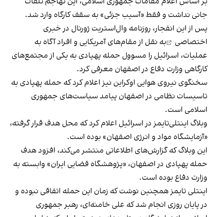
بر اساس اعلام مقامات جمهوری اسلامی، این تهاجم تلفات
جانی نداشت و فقط «آسیب جزئی» به سقف کارگاه وارد شد.
پس از این انفجار،
روزنامه وال‌استریت ژورنال در خبری
اختصاصی
به نقل از مقام‌های آمریکایی و افراد آگاه به
عملیات، اسرائیل را مسوول حمله پهپادی به یکی از مجتمع‌های
کارگاهی وزارت دفاع در اصفهان معرفی کرد.
سخنگوی نیروی هوایی اوکراین نیز اعلام کرد که حمله پهپادی به
تاسیسات نظامی در اصفهان پیامد سیاست‌های جمهوری
اسلامی است.
وبلاگ اینتلی‌تایمز در اسرائیل اعلام کرد که محل هدف قرار گرفته،
«آزمایشگاه مواد و انرژی اصفهان» بوده است.
این وبلاگ که گزارش‌های اطلاعاتی منتشر می‌کند، افزود هدف
حمله پهپادی در اصفهان، «پژوهشگاه فضایی ایران» وابسته به
وزارت دفاع بوده است.
اینتلی تایمز همچنین نوشت که زمان این حمله اتفاقی نبوده و
در پایان روزی انجام شد که علی خامنه‌ای، رهبر جمهوری