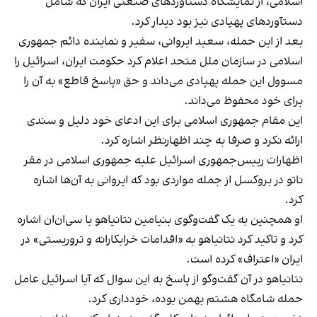
اسلامی، از نمایشگاه دستاوردهای صنعتی ایران که شامل
دستآوردهای پهپادی نیز بود دیدار کرد.
بعد از این حمله، سعید ایروانی، سفیر و نماینده دائم جمهوری
اسلامی در سازمان ملل متحد اعلام کرد حکومت ایران، اسرائیل را
مسوول این حمله پهپادی می‌داند و حق «پاسخ قاطع» به آن را
برای خود محفوظ می‌داند.
این مقام جمهوری اسلامی برای این ادعای خود دلیل و سندی
ارائه نکرد و صرفا به چند اظهارنظر اشاره کرد.
اظهارات رییس‌جمهوری اسرائیل علیه جمهوری اسلامی در مقر
ناتو در بروکسل از جمله مواردی بود که ایروانی به آن‌ها اشاره
کرد.
او همچنین به یک گفت‌وگوی بنیامین نتانیاهو با سی‌ان‌ان اشاره
کرد و تاکید کرد نتانیاهو به «اقدامات خرابکارانه و تروریستی» در
ایران «اعتراف» کرده است.
نتانیاهو در آن گفت‌وگو از پاسخ به این سوال که آیا اسرائیل عامل
حمله شامگاه هشتم بهمن بوده، خودداری کرد.