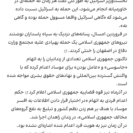
نخست‌وزیر اسرائیل به طور کلی گفت هر زمان که حمله‌‌ای در
خاورمیانه انجام می‌شود، این حمله به اسرائیل نسبت داده
می‌شود که «گاهی اسرائیل واقعا مسوول حمله بوده و گاهی
نه».
در فروردین امسال، رسانه‌های نزدیک به سپاه پاسداران نوشتند
نیروهای جمهوری اسلامی یک حمله پهپادی علیه مجتمع وزارت
دفاع در اصفهان را
خنثی کردند.
تاکنون جمهوری اسلامی تعدادی از زندانیان را به اتهام
«جاسوسی» و «عامل بودن» برای موساد اعدام کرده که با
واکنش گسترده بین‌المللی و نهادهای حقوق بشری مواجه شده
است.
در آذرماه نیز قوه قضاییه جمهوری اسلامی اعلام کرد
حکم
اعدام فردی به اتهام «در اختیار قرار دادن اطلاعات به افسر
موساد با هدف بر هم زدن نظم کشور و تبلیغ به نفع گروه‌های
مخالف جمهوری اسلامی»، در زندان زاهدان اجرا شد.
در آن زمان نیز به هویت فرد اعدام شده اشاره‌ای نشده بود.