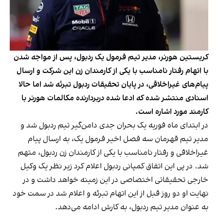
کریستین هورنر، مدیر تیم فرمول یک ردبول، پس از مواجه شدن
با اتهام رفتار نامناسب با یکی از کارمندان زن این شرکت و ارسال
پیام‌های غیراخلاقی، در پایان تحقیقات ردبول تبرئه شد اما حالا
اسنادی منتشر شده که ادعا شده دربردارنده مکالمات هورنر با
کارمند مورد اشاره است.
در ابتدای ماه فوریه یک بحران جدی دامن‌گیر تیم ردبول شد و
مدیر تیم قهرمان سه فصل اخیر فرمول یک، به ارسال پیام
غیراخلاقی و رفتار نامناسب با یکی از کارمندان زن ردبول، متهم
شد. در پی این اتفاق کمپانی ردبول اعلام کرد زیر نظر یک وکیل
خارجی تحقیقاتی اختصاصی در این زمینه خواهد داشت و در
نهایت او دو روز قبل از این اتهام تبرئه و اعلام شد در سمت خود
به عنوان مدیر تیم ردبول، به کارش ادامه می‌دهد.