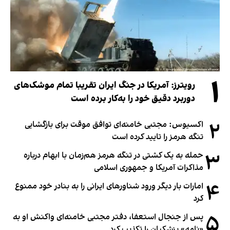
۱
رویترز: آمریکا در جنگ ایران تقریبا تمام موشک‌های
دوربرد دقیق خود را به‌کار برده است
۲
اکسیوس: مجتبی خامنه‌ای توافق موقت برای بازگشایی
تنگه هرمز را تایید کرده است
۳
حمله به یک کشتی در تنگه هرمز هم‌زمان با ابهام درباره
مذاکرات آمریکا و جمهوری اسلامی
۴
امارات بار دیگر ورود شناورهای ایرانی را به بنادر خود ممنوع
کرد
۵
پس از جنجال استعفا، دفتر مجتبی خامنه‌ای واکنش او به
«نامه» پزشکیان را تکذیب کرد