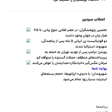
انتخاب سردبیر
تخمین پژوهشگران: در عصر طلایی تنوع زبانی، تا ۷۵
هزار زبان در جهان وجود داشت
دو فوتبالیست زن ایرانی ۵ ماه پس از پناهندگی،
شهروند استرالیا شدند
رویترز: ترامپ پس از تهدید تهران به حمله به
زیرساخت‌های منطقه، حملات گسترده را متوقف کرد
مرغان مگس‌گیر «خیانتکار» صدایشان را عوض می‌کنند
روایت شما
شهروندان:‌ با «دزدی» اپراتورها، حجم بسته‌های
اینترنت بسیار زود تمام می‌شود
برنامه‌ها