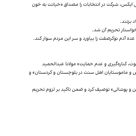
 ایکس، شرکت در انتخابات را مصداق «خیانت به خون
 بزنند.
واستار تحریم آن شد.
 عده آدم نوکرصفت را بیاورد و سر این مردم سوار کند.
ت، کناره‌گیری و عدم حمایت» مولانا عبدالحمید
 و ماموستایان اهل سنت در بلوچستان و کردستان» و
سال ۱۴۰۱، انتخابات در جمهوری اسلامی را «دروغین و پوشالی» توصیف کرد و ضمن تاکید بر لزوم تحریم