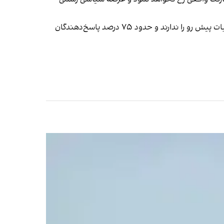
که بیش از سه چهارم مردم ایران قصد شرکت در انتخابات پیش‌ رو را ندارند و حدود ۷۵ درصد پاسخ‌دهندگان