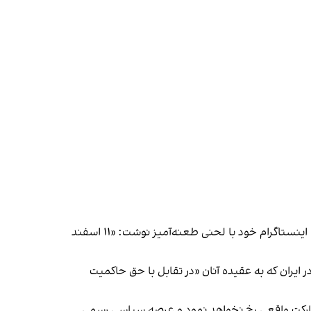
حمید سماک، پدر مهران سماک، دیگر جان باخته خیزش انقلابی نیز انتخابات مجلس و خبرگان رهبری را تحریم کرد و در استوری اینستاگرام خود با لحنی طعنه‌آمیز نوشت: «۱۱ اسفند
ش‌رو در ایران که به عقیده آنان «در تقابل با حق حاکمیت
ارکت واقعی رخ نخواهد نمود و عرصه سیاسی رسمی