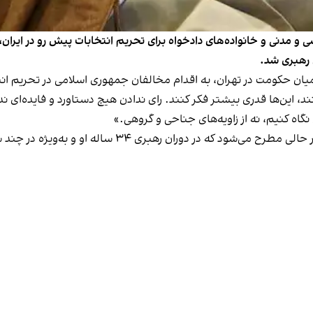
ی و مدنی و خانواده‌های دادخواه برای تحریم انتخابات پیش رو در ایران
 رهبری شد.
دیدار با گروهی از حامیان حکومت در تهران، به اقدام مخالفان جمهوری اسلامی در ت
د، این‌ها قدری بیشتر فکر کنند. رای ندادن هیچ دستاورد و فایده‌ای ن
ی نگاه کنیم، نه از زاویه‌های جناحی و گروهی.»
اظهارات خامنه‌ای در زمینه کنار گذاشتن منافع جناحی در 