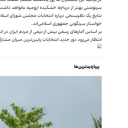
سرنوشتی بهتر از دریاچه خشکیده ارومیه نخواهد داشت
نتایج یک نظرسنجی درباره انتخابات مجلس شورای اسلا
خواستار سرنگونی جمهوری اسلامی‌اند.
بر اساس آمارهای رسمی بیش از نیمی از مردم ایران در
انتظار می‌رود دور جدید انتخابات پایین‌ترین میزان مشارک
پربازدیدترین‌ها