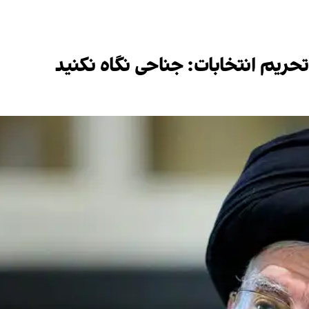
حریم انتخابات: جناحی نگاه نکنید