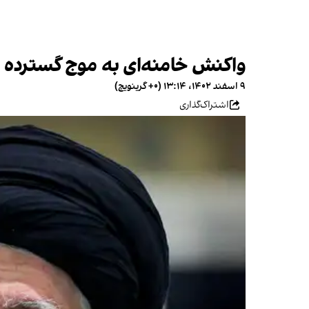
واکنش خامنه‌ای به موج گسترده ت
۹ اسفند ۱۴۰۲، ۱۳:۱۴ (‎+۰ گرینویچ)
اشتراک‌گذاری