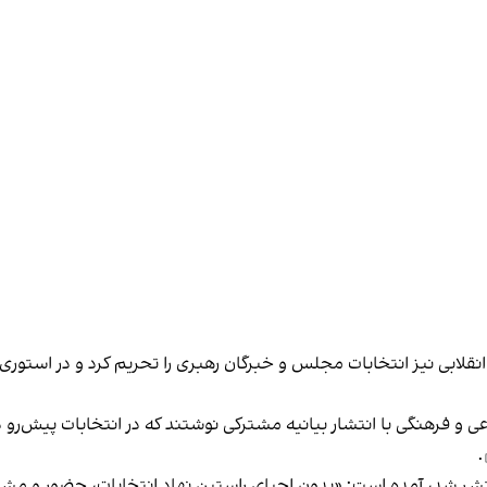
ان سیاسی، اجتماعی و فرهنگی با انتشار بیانیه مشترکی نوشتند که در انتخابات پی
.
تشر شد،
آمده است: «بدون احیای راستین نهاد انتخابات، حضور و مش