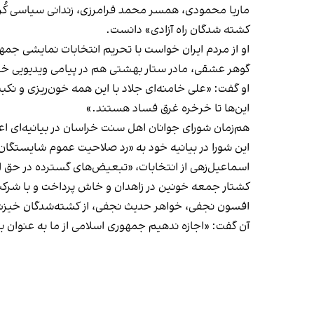
ماریا محمودی، همسر محمد فرامرزی، زندانی سیاسی کُر
کشته شدگان راه آزادی» دانست.
او از مردم ایران خواست با تحریم انتخابات نمایشی جمهو
گوهر عشقی، مادر ستار بهشتی هم
در پیامی ویدیویی
خطا
او گفت: «علی خامنه‌ای جلاد با این همه خون‌ریزی و نکبت
این‌ها تا خرخره غرق فساد هستند.»
هم‌زمان شورای جوانان اهل سنت خراسان در بیانیه‌ای اعل
این شورا در بیانیه خود به «رد صلاحیت عموم شایستگان 
اسماعیل‌زهی از انتخابات، «تبعیض‌های گسترده در حق
کشتار جمعه خونین در زاهدان و خاش پرداخت و با شرکت
آن گفت: «اجازه ندهیم جمهوری اسلامی از ما به عنوان ب