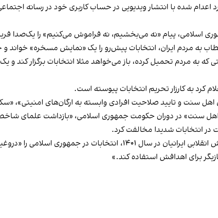
د اعدام شده
با انتشار ویدیویی
در حساب کاربری خود در رسانه اجتماعی
ری اسلامی، پیام «نه می‌بخشیم، نه فراموش می‌کنیم» را یک‌صدا فریاد
ب به مردم ایران، انتخابات پیش‌رو را یک «نمایش مسخره» خواند و خ
ی که به مردم تحمیل کرده، باز می‌خواهد مثلا انتخابات برگزار کند و یک
ام کرد به کارزار تحریم انتخابات پیوسته است.
اهل سنت و تایید صلاحیت افرادی وابسته به ارگان‌های امنیتی»، «سکو
 اهل سنت» در دوران حکومت جمهوری اسلامی، «بازداشت علمای شاخص
 در انتخابات شدیدا مخالفت کرد.
افسون نجفی، خواهر حدیث نجفی، از کشته‌شدگان خیزش انقلابی ایرانیان در 
ازیگر برای اهدافش استفاده کند.»