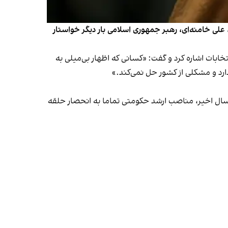
، علی خامنه‌ای، رهبر جمهوری اسلامی بار دیگر خواستار
حریم انتخابات اشاره کرد و گفت: «کسانی که اظهار بی‌میلی به
دارد و مشکلی از کشور حل نمی‌کند.»
حالی مطرح می‌شود که در دوران رهبری ۳۴ ساله او و به‌ویژه در چند سال اخیر، مناصب ارشد حکومتی تماما به انحصار حلقه