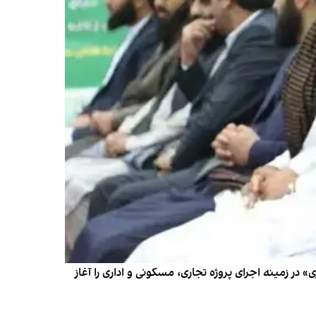
امی در افغانستان گفت که هیات طالبان در سفر به چابهار «سرمایه‌گذاری ۳۵ میلیون دلاری» در زمینه اجرای پروژه تجاری، مسکونی و اداری را آغاز