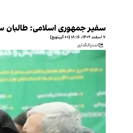
سفیر جمهوری اسلامی: طالبان سرمایه‌گذاری ۳۵ میلیون دلار
۷ اسفند ۱۴۰۲، ۱۸:۱۶ (‎+۰ گرینویچ)
اشتراک‌گذاری