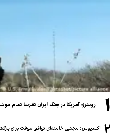
۱
رویترز: آمریکا در جنگ ایران تقریبا تمام موش
۲
اکسیوس: مجتبی خامنه‌ای توافق موقت برای بازگشای