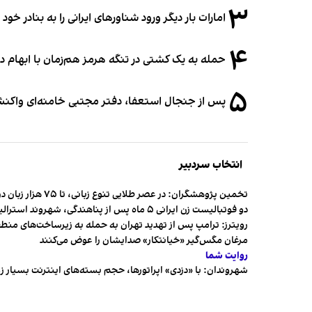
۳
امارات بار دیگر ورود شناورهای ایرانی را به بنادر خود
۴
حمله به یک کشتی در تنگه هرمز هم‌زمان با ابهام در
۵
پس از جنجال استعفا، دفتر مجتبی خامنه‌ای واکنش 
انتخاب سردبیر
تخمین پژوهشگران: در عصر طلایی تنوع زبانی، تا ۷۵ هزار زبان در جهان وجود داشت
دو فوتبالیست زن ایرانی ۵ ماه پس از پناهندگی، شهروند استرالیا شدند
رویترز: ترامپ پس از تهدید تهران به حمله به زیرساخت‌های منط
مرغان مگس‌گیر «خیانتکار» صدایشان را عوض می‌کنند
روایت شما
شهروندان:‌ با «دزدی» اپراتورها، حجم بسته‌های اینترنت بسیار ز