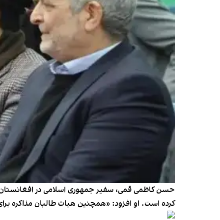
کرده است. او افزود: «همچنین هیات طالبان مذاکره برای ا