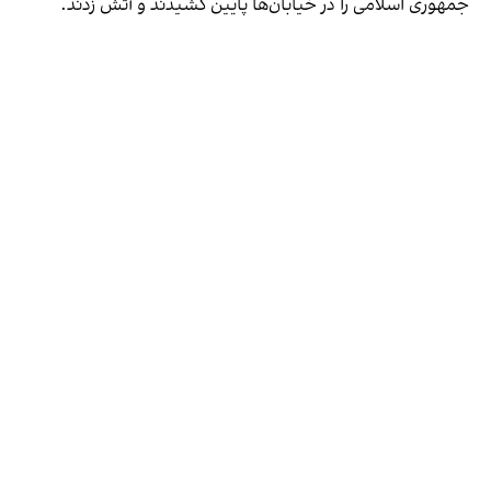
جمهوری اسلامی را در خیابان‌ها پایین کشیدند و آتش زدند.