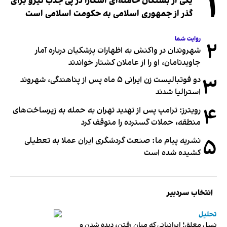
۱
یکی از بستگان خامنه‌ای آشکارا در پی جذب نیرو برای
گذر از جمهوری اسلامی به حکومت اسلامی است
روایت شما
۲
شهروندان در واکنش به اظهارات پزشکیان درباره آمار
جاویدنامان، او را از عاملان کشتار خواندند
۳
دو فوتبالیست زن ایرانی ۵ ماه پس از پناهندگی، شهروند
استرالیا شدند
۴
رویترز: ترامپ پس از تهدید تهران به حمله به زیرساخت‌های
منطقه، حملات گسترده را متوقف کرد
۵
نشریه پیام ما: صنعت گردشگری ایران عملا به تعطیلی
کشیده شده است
انتخاب سردبیر
تحلیل
نسل معلق؛ ایرانیانی که میان رفتن، دیده شدن و