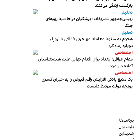
بازگشت زندگی می‌کنند
تحلیل
رییس‌جمهور تشریفات؛ پزشکیان در حاشیه روزهای
جنگ
تحلیل
هجوم به سئوتا معامله مهاجرتی قذافی با اروپا را
دوباره زنده کرد
اختصاصی
مقام عراقی: بغداد برای اقدام نهایی علیه شبه‌نظامیان
آماده می‌شود
اختصاصی
یک منبع بانکی افزایش رقم قبوض را به جبران کسری
بودجه دولت مرتبط دانست
برنامه‌ها
تلویزیون
شنیداری