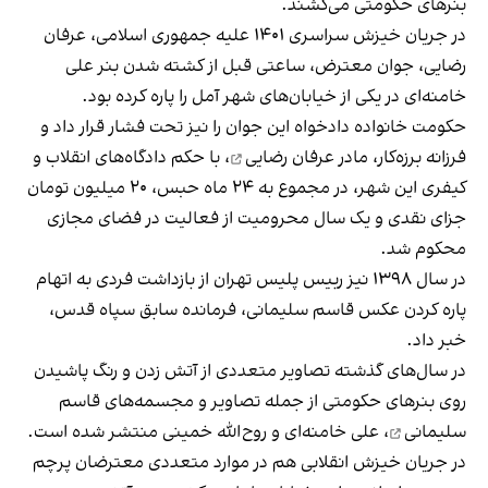
بنرهای حکومتی می‌کشند.
در جریان خیزش سراسری ۱۴۰۱ علیه جمهوری اسلامی، عرفان
رضایی، جوان معترض، ساعتی قبل از کشته شدن بنر علی
خامنه‌ای در یکی از خیابان‌های شهر آمل را پاره کرده بود.
حکومت خانواده دادخواه این جوان را نیز تحت فشار قرار داد و
فرزانه برزه‌کار،
مادر عرفان رضایی
، با حکم دادگاه‌های انقلاب و
کیفری این شهر، در مجموع به ۲۴ ماه حبس، ۲۰ میلیون تومان
جزای نقدی و یک سال محرومیت از فعالیت در فضای مجازی
محکوم شد.
در سال ۱۳۹۸ نیز ربیس پلیس تهران از بازداشت فردی به اتهام
پاره کردن عکس قاسم سلیمانی، فرمانده سابق سپاه قدس،
خبر داد.
در سال‌های گذشته تصاویر متعددی از آتش زدن و رنگ پاشیدن
روی بنرهای حکومتی از جمله
تصاویر و مجسمه‌های قاسم
سلیمانی
، علی خامنه‌ای و روح‌الله خمینی منتشر شده است.
در جریان خیزش انقلابی هم در موارد متعددی معترضان پرچم‌