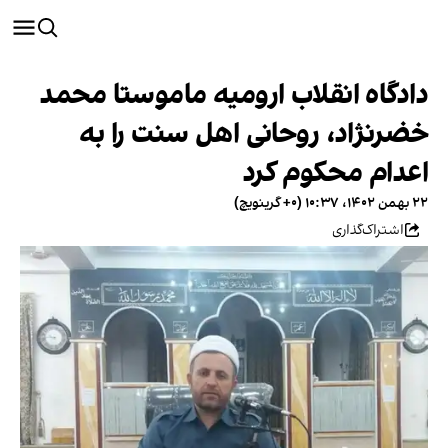
دادگاه انقلاب ارومیه ماموستا محمد
خضرنژاد، روحانی اهل سنت را به
اعدام محکوم کرد
۲۲ بهمن ۱۴۰۲، ۱۰:۳۷ (‎+۰ گرینویچ)
اشتراک‌گذاری