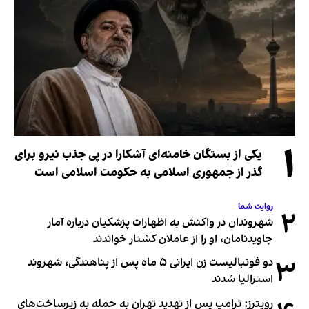
۱
یکی از بستگان خامنه‌ای آشکارا در پی جذب نیرو برای
گذر از جمهوری اسلامی به حکومت اسلامی است
روایت شما
۲
شهروندان در واکنش به اظهارات پزشکیان درباره آمار
جاویدنامان، او را از عاملان کشتار خواندند
۳
دو فوتبالیست زن ایرانی ۵ ماه پس از پناهندگی، شهروند
استرالیا شدند
رویترز: ترامپ پس از تهدید تهران به حمله به زیرساخت‌های