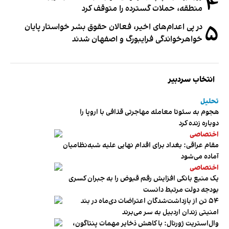
۴
منطقه، حملات گسترده را متوقف کرد
۵
در پی اعدام‌های اخیر، فعالان حقوق بشر خواستار پایان
خواهرخواندگی فرایبورگ و اصفهان شدند
انتخاب سردبیر
تحلیل
هجوم به سئوتا معامله مهاجرتی قذافی با اروپا را
دوباره زنده کرد
اختصاصی
مقام عراقی: بغداد برای اقدام نهایی علیه شبه‌نظامیان
آماده می‌شود
اختصاصی
یک منبع بانکی افزایش رقم قبوض را به جبران کسری
بودجه دولت مرتبط دانست
۵۴ تن از بازداشت‌شدگان اعتراضات دی‌ماه در بند
امنیتی زندان اردبیل به سر می‌برند
وال‌استریت ژورنال: با کاهش ذخایر مهمات پنتاگون،