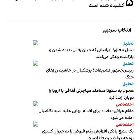
۵
کشیده شده است
انتخاب سردبیر
تحلیل
نسل معلق؛ ایرانیانی که میان رفتن، دیده شدن و
بازگشت زندگی می‌کنند
تحلیل
رییس‌جمهور تشریفات؛ پزشکیان در حاشیه روزهای
جنگ
تحلیل
هجوم به سئوتا معامله مهاجرتی قذافی با اروپا را
دوباره زنده کرد
اختصاصی
مقام عراقی: بغداد برای اقدام نهایی علیه شبه‌نظامیان
آماده می‌شود
اختصاصی
یک منبع بانکی افزایش رقم قبوض را به جبران کسری
بودجه دولت مرتبط دانست