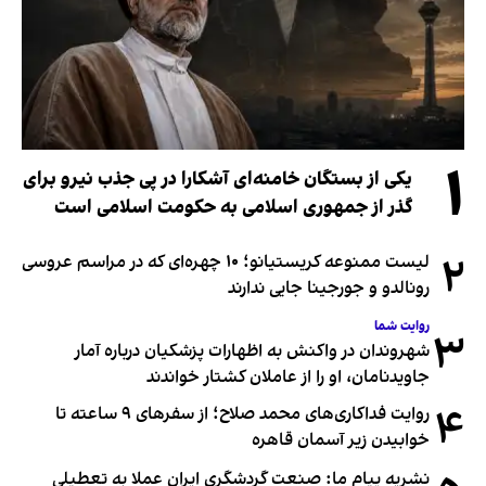
۱
یکی از بستگان خامنه‌ای آشکارا در پی جذب نیرو برای
گذر از جمهوری اسلامی به حکومت اسلامی است
۲
لیست ممنوعه کریستیانو؛ ۱۰ چهره‌ای که در مراسم عروسی
رونالدو و جورجینا جایی ندارند
روایت شما
۳
شهروندان در واکنش به اظهارات پزشکیان درباره آمار
جاویدنامان، او را از عاملان کشتار خواندند
۴
روایت فداکاری‌های محمد صلاح؛ از سفرهای ۹ ساعته تا
خوابیدن زیر آسمان قاهره
نشریه پیام ما: صنعت گردشگری ایران عملا به تعطیلی