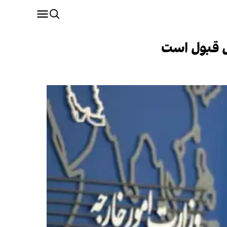
بل قبول است