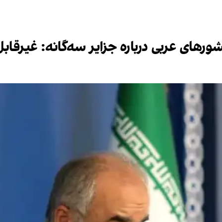
شورهای عربی درباره جزایر سه‌گانه: غیرقا