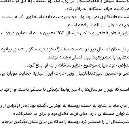
سه کیهان و مدیرمسئول این روزنامه، روز شنبه دوم دی در یادداشتی
ناقشه جزایر سه‌گانه اعتراض کرد.
ست «انتظاری نمی‌رود ولی دولت روسیه باید پاسخگوی اقدام پلشت و غ
ع به دیوان بین‌المللی لاهه است.
ایران در مقابل، با طرح این نکته که مساله حاکمیت بر جزایر به ط
ستان امسال نیز در نشست مشترک خود در مسکو با صدور بیانیه مشتر
طابق با مشروعیت بین‌المللی» شده بودند.
راض خود درباره موضوع جزایر سه‌گانه را به او ابلاغ کرد.
می و حسین امیرعبداللهیان وزیر خارجه ایران نیز به حمایت دوباره روس
 که تهران در سال‌های اخیر روابط نزدیکی با مسکو داشته و از تهاجم
 ماه با اشاره به حمله روسیه به اوکراین، گفته بود: «در اوکراین از
وازن هسته‌ای دارد. برای آن‌ها دقیق بود و برای ما خطرناک.»