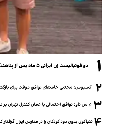
۱
دو فوتبالیست زن ایرانی ۵ ماه پس از پناهندگی، شهروند استرالیا شدند
۲
اکسیوس: مجتبی خامنه‌ای توافق موقت برای بازگشای
۳
ام‌اس ناو: توافق احتمالی با عمان کنترل تهران بر ت
۴
تنباکوی بدون دود کودکان را در مدارس ایران گرفتار 