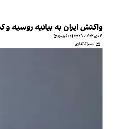
واکنش ایران به بیانیه روسیه و ک
۴ دی ۱۴۰۲، ۱۰:۲۹ (‎+۰ گرینویچ)
اشتراک‌گذاری