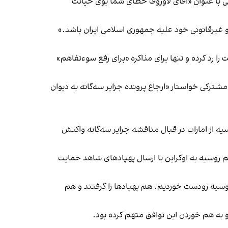
 با عنوان
«آقای لاوروف خطای شما بوی خیانت
یر‌قانونی خود علیه جمهوری اسلامی ایران باشد.»
ور قطعی و دائمی در سال ۱۹۷۱ تعیین شده است این درخواست را رد کرده و تنها برای مذاکره «برای رفع سوءتفاهم»
کی خواستار «ارجاع پرونده جزایر سه‌گانه به دیوان
یه از امارات در قبال مناقشه جزایر سه‌گانه
واکنش
 روسیه به اوکراین با ارسال پهپادهای شاهد حمایت
 روسیه رودست خوردیم. هم پهپادها را گرفتند و هم