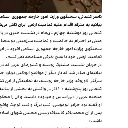
ناصر کنعانی، سخنگوی وزارت امور خارجه جمهوری اسلامی،
بیانیه به منزله اقدام علیه تمامیت ارضی ایران تلقی می
کنعانی روز دوشنبه چهارم دی‌ماه در نشست خبری در پاس
مبنی بر احترام به حاکمیت و تمامیت سرزمینی دولت‌ها و
سخنگوی وزارت امور خارجه جمهوری اسلامی افرود در این ا
تمامیت ارضی خود با هیچ طرفی مسامحه نمی‌کنیم.
بیانیه‌ای صادر شد که بار دیگر از مواضع ابوظبی درباره ج
سرگئی لاوروف، وزیر خارجه روسیه، به نمایندگی از این 
کنعانی روز پنج‌شنبه ۳۰ آذر در واک
متحده عربی را «بی‌اساس و مردود» دانست و آن را
محکوم
او گفته بود جزایر ابوموسی، تنب بزرگ و تنب کوچک واقع 
پس از آن محمدباقر قالیباف رییس مجلس شورای اسلا
باشد.»