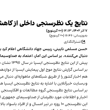
نتایج یک نظرسنجی داخلی از کاهش ۱۴ درصدی اقبال ایرانیان به صدا و سیما خب
۷ آذر ۱۴۰۲، ۱۲:۱۳ (‎+۰ گرینویچ)
به‌روزرسانی: ۱۶:۴۶ (‎+۰ گرینویچ)
اشتراک‌گذاری
دنبال می‌کنند». بر اساس این آمار، اعتماد به صداوسیمای جمهوری 
پیش از این نتایج نظرسنجی ایسپا در سال ۱۳۹۶ نشان می‌داد ۵۱ درصد از ایرانیان، صدا و سیما را برای اطلاع از اخبار روز انتخاب می‌کردند.
هم اخبار کشور را از طریق شبکه‌های ماهواره‌ای دنبال می‌
وب‌سایت خبرآنلاین با اشاره به نتایج نظرسنجی ایسپا هش
بر اساس نتایج
نظرسنجی گروه مطالعات و افکارسنجی ایر
اخبار و اطلاعات مورد نظرشان از صداوسیمای جمهوری ا
این نظرسنجی ۱۰ روزه در تیر امسال و از افراد باسواد بالای ۱۹ سال ساکن ایران انجام شد.