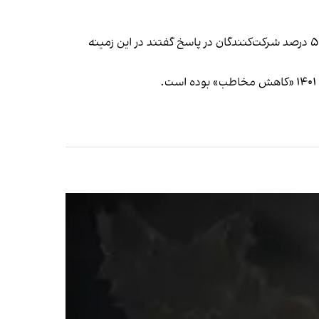
شاخص دیگری که این نظرسنجی بررسی کرد، پیگیری اخبار مربوط به خیزش انقلابی ایرانیان از سوی رسانه‌های مختلف بود که ۵۷ درصد شرکت‌کنندگان در پاسخ گفتند در این زمینه