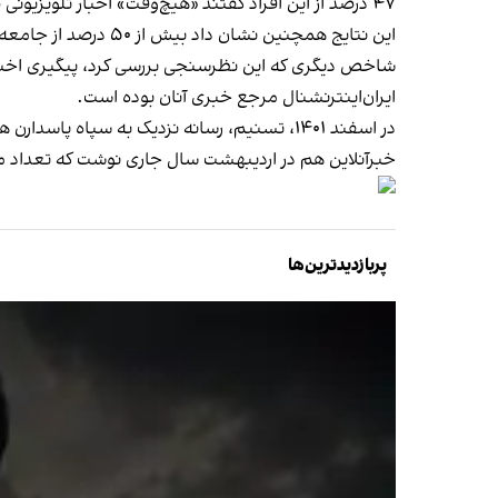
۴۷ درصد از این افراد گفتند «هیچ‌وقت» اخبار تلویزیونی صداوسیما منبع خبری آنان نبوده است.
این نتایج همچنین نشان داد بیش از ۵۰ درصد از جامعه ایران، ایران‌اینترنشنال را رسانه مورد اعتماد خود می‌دانند.
ایران‌اینترنشنال مرجع خبری آنان بوده است.
در اسفند ۱۴۰۱، تسنیم، رسانه نزدیک به سپاه پاسدارن هشدار داد یکی از مشکلات جدی صدا و سیمای جمهوری اسلامی در سال ۱۴۰۱ «کاهش مخاطب» بوده است.
خبرآنلاین هم در اردیبهشت سال جاری نوشت که تعداد مخ
پربازدیدترین‌ها