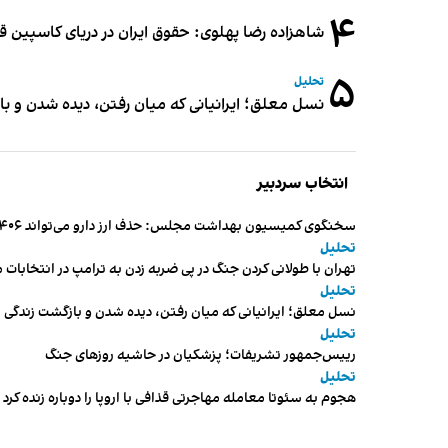
۴
شاهزاده رضا پهلوی: حقوق ایران در دریای کاسپین 
۵
تحلیل
نسل معلق؛ ایرانیانی که میان رفتن، دیده شدن و با
انتخاب سردبیر
سخنگوی کمیسیون بهداشت مجلس: حذف ارز دارو می‌تواند ۱۴۰۶ را به «سال کشتار بیماران» تبدیل کند
تحلیل
تهران با طولانی کردن جنگ در پی ضربه زدن به ترامپ در انتخابات 
تحلیل
نسل معلق؛ ایرانیانی که میان رفتن، دیده شدن و بازگشت زندگی م
تحلیل
رییس‌جمهور تشریفات؛ پزشکیان در حاشیه روزهای جنگ
تحلیل
هجوم به سئوتا معامله مهاجرتی قذافی با اروپا را دوباره زنده کرد