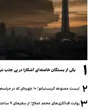
۱
یکی از بستگان خامنه‌ای آشکارا در پی جذب 
۲
لیست ممنوعه کریستیانو؛ ۱۰ چهره‌ای که در مراسم عروسی رونالدو و جورجینا جایی ندارند
۳
روایت فداکاری‌های محمد صلاح؛ از سفرهای ۹ ساعته تا خوابیدن زیر آسمان قاهره