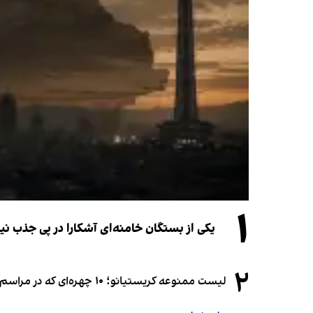
۱
یکی از بستگان خامنه‌ای آشکارا در پی جذب 
۲
لیست ممنوعه کریستیانو؛ ۱۰ چهره‌ای که در مراسم عروسی رونالدو و جورجینا جایی ندارند