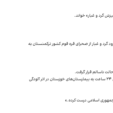
زش گرد و غبار» خواند.
د گرد و غبار از صحرای قره قوم کشور ترکمنستان به
میثم معزی، معاون درمان دانشگاه علوم پزشکی جندی شاپور اهواز شامگاه پنج‌شنبه ۲۵ آبان از مراجعه دست‌کم ۵۰۰ نفر طی ۲۴ ساعت به بیمارستان‌های خوزستان در اثر آلودگی