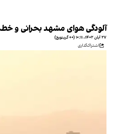
آلودگی هوای مشهد بحرانی و خطر
۲۷ آبان ۱۴۰۲، ۱۰:۱۱ (‎+۰ گرینویچ)
اشتراک‌گذاری