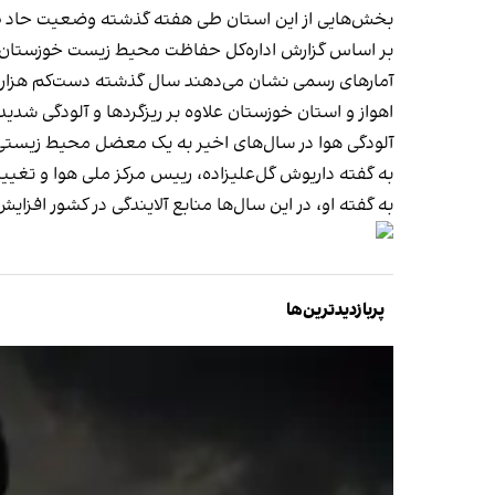
بخش‌هایی از این استان طی هفته گذشته
وضعیت حاد 
بر اساس گزارش اداره‌کل حفاظت محیط زیست خوزستان،
آمارهای رسمی نشان می‌دهند سال گذشته دست‌کم هزار و ۲۴۷ نفر در اهواز به دلیل آلودگی هوا جان خود را از دست دا
اهواز و استان خوزستان علاوه بر ریزگردها و آلودگی شدید ه
آلودگی هوا در سال‌های اخیر به یک معضل محیط‌ زیستی 
به گفته داریوش گل‌علیزاده،
رییس مرکز ملی هوا و تغییر
به گفته او، در این سال‌ها منابع آلایندگی در کشور افزایش یافته؛ به طوری‌ که ۹۴ درصد انرژی در 
پربازدیدترین‌ها