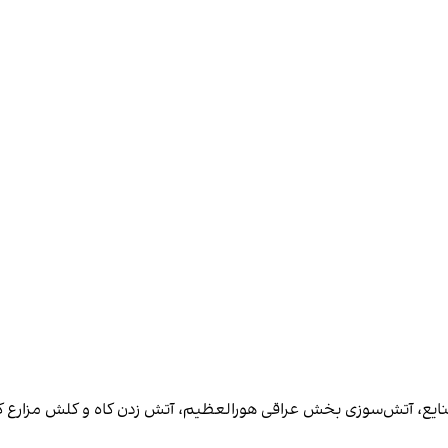
ایع، آتش‌سوزی بخش عراقی هورالعظیم، آتش زدن کاه و کلش مزارع کش