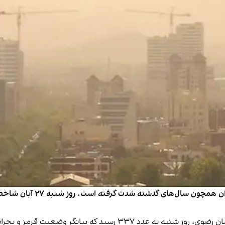
با رسیدن فصل سرما، آلودگی ه
ید که بیانگر وضعیت قرمز و بحرانی است.