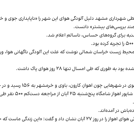
ی شهرداری مشهد دلیل آلودگی هوای این شهر را «ناپایداری جوی و خی
زمند بررسی‌های بیشتر» دانست.
به برای گروه‌های حساس، ناسالم اعلام شد.
 محیط زیست خراسان شمالی نوشت که علت این آلودگی ناگهانی هوا، ورو
طوری‌ که طی امسال تنها ۲۸ روز هوای پاک داشت.
اهواز، کارون، باوی و خرمشهر به ۱۵۶ رسید و در حالت ناسالم قرار گرفت.
‌باش در آمده‌اند.
ن زندگی ماست که جمهوری اسلامی درست کرده.»