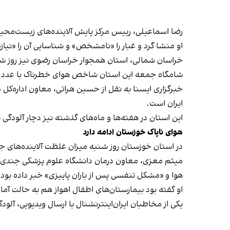
رضا اسماعیلی، رییس مرکز پایش آلاینده‌های زیست‌محیط
او منشا گرد و غبار را «نامشخص» و شناسایی آن را «نیا
خراسان شمالی، استان همجوار خراسان رضوی نیز روز شن
شامگاه جمعه این استان شاخص هوای خطرناک با عدد ۵۰۰ را تجربه کرده بود.
خبرگزاری ایسنا به نقل از حسین هراتی، معاون اداره‌کل
ایران است.
این استان در هفته‌ها و ماه‌های گذشته نیز دچار آلودگی شده بود به‌ 
هوای ناپاک خوزستان ادامه دارد
در استان خوزستان روز شنبه میزان غلظت آلاینده‌‌های جوی در شهرهایی چون 
هوا و «مشکل تنفسی پس از باران پاییزی» خبر داده بود.
او گفته بود بیمارستان‌های اطفال اهواز هم به حالت آماده
یکی از مخاطبان ایران‌اینترنشنال با ارسال ویدیویی،‌ آلودگی هوای اهواز را در روز ۲۷ آبان نشان داد و گفت: «ای