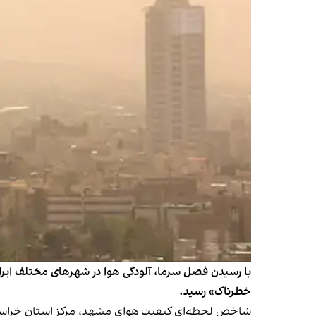
خطرناک» رسید.
شاخص لحظه‌ای کیفیت هوای مشهد، مرکز استان خراسان رضوی، روز شنبه به عدد ۳۳۷ رس