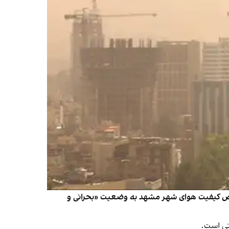
وا در شهرهای مختلف ایران همچون سال‌های گذشته شدت گرفته است. روز شنبه ۲۷ آبان شاخص کیفیت هوای شهر مشهد به وضعیت «بحرانی و