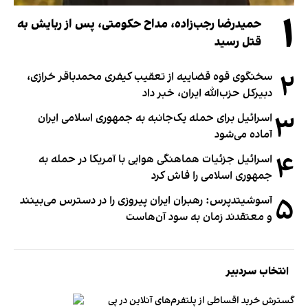
۱
حمیدرضا رجب‌زاده، مداح حکومتی، پس از ربایش به
قتل رسید
۲
سخنگوی قوه قضاییه از تعقیب کیفری محمدباقر خرازی،
دبیر‌کل حزب‌الله ایران، خبر داد
۳
اسرائیل برای حمله یک‌جانبه به جمهوری اسلامی ایران
آماده می‌شود
۴
اسرائیل جزئیات هماهنگی هوایی با آمریکا در حمله به
جمهوری اسلامی را فاش کرد
۵
آسوشیتدپرس: رهبران ایران پیروزی را در دسترس می‌بینند
و معتقدند زمان به سود آن‌هاست
انتخاب سردبیر
گسترش خرید اقساطی از پلتفرم‌های آنلاین در پی