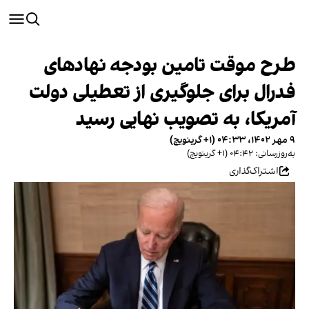
طرح موقت تامین بودجه نهادهای
فدرال برای جلوگیری از تعطیلی دولت
آمریکا، به تصویب نهایی رسید
۹ مهر ۱۴۰۲، ۰۴:۳۳ (‎+۱ گرینویچ)
به‌روزرسانی: ۰۴:۴۲ (‎+۱ گرینویچ)
اشتراک‌گذاری