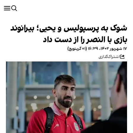
شوک به پرسپولیس و یحیی؛ بیرانوند
بازی با النصر را از دست داد
۱۷ شهریور ۱۴۰۲، ۱۶:۳۹ (‎+۱ گرینویچ)
اشتراک‌گذاری