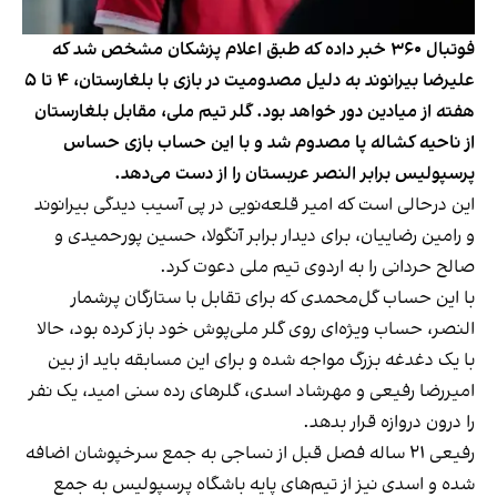
فوتبال ۳۶۰ خبر داده که طبق اعلام پزشکان مشخص شد که
علیرضا بیرانوند به دلیل مصدومیت در بازی با بلغارستان، ۴ تا ۵
هفته از میادین دور خواهد بود. گلر تیم ملی، مقابل بلغارستان
از ناحیه کشاله پا مصدوم شد و با این حساب بازی حساس
پرسپولیس برابر النصر عربستان را از دست می‌دهد.
این درحالی است که امیر قلعه‌نویی در پی آسیب دیدگی بیرانوند
و رامین رضاییان، برای دیدار برابر آنگولا، حسین پورحمیدی و
صالح حردانی را به اردوی تیم ملی دعوت کرد.
با این حساب گل‌محمدی که برای تقابل با ستارگان پرشمار
النصر، حساب ویژه‌ای روی گلر ملی‌پوش خود باز کرده بود، حالا
با یک دغدغه بزرگ مواجه شده و برای این مسابقه باید از بین
امیررضا رفیعی و مهرشاد اسدی، گلرهای رده سنی امید، یک نفر
را درون دروازه قرار بدهد.
رفیعی ۲۱ ساله فصل قبل از نساجی به جمع سرخپوشان اضافه
شده و اسدی نیز از تیم‌های پایه باشگاه پرسپولیس به جمع