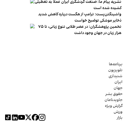
نشریه پیام ما: صنعت گردشگری ایران عملا به تعطیلی
کشیده شده است
واشینگتن‌پست: ترامپ از هگست درباره کاهش شدید
ذخایر موشکی توضیح خواست
تخمین پژوهشگران: در عصر طلایی تنوع زبانی، تا ۷۵
هزار زبان در جهان وجود داشت
برنامه‌ها
تلویزیون
شنیداری
ایران
جهان
حقوق بشر
جاویدنامان
گزارش ویژه
ورزش
بازار