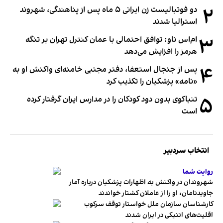
۲
دو فوتبالیست زن ایرانی ۵ ماه پس از پناهندگی، شهروند
استرالیا شدند
۳
ام‌اس ناو: توافق احتمالی با عمان کنترل تهران بر تنگه
هرمز را افزایش می‌دهد
۴
پس از جنجال استعفا، دفتر مجتبی خامنه‌ای واکنش او به
«نامه» پزشکیان را تکذیب کرد
۵
تنباکوی بدون دود کودکان را در مدارس ایران گرفتار کرده
است
انتخاب سردبیر
روایت شما
شهروندان در واکنش به اظهارات پزشکیان درباره آمار
جاویدنامان، او را از عاملان کشتار خواندند
کارشناسان سازمان ملل خواستار توقف سرکوب
اقلیت‌های اتنیکی در ایران شدند