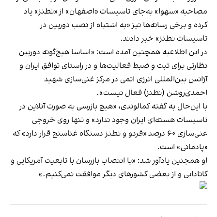
مصاحبه «سهوا» به‌جای تاسیسات «اصفهان» از «نطنز» یاد
کرده و برخی رسانه‌ها نیز «به اشتباه از نصب دوربین در
تاسیسات نطنز» خبر دادند.
در این اطلاعیه همچنین آمده است: «اساسا هیچ‌گونه دوربین
نظارتی برای ثبت و ضبط فعالیت‌ها و در راستای توافق ایران و
آژانس بین‌المللی انرژی اتمی در مرکز غنی‌سازی شهید
احمدی‌روشن‌ (نطنز) فعال نیست».
با این‌حال به گفته کمالوندی، «هیچ بازرسی به صورت آنلاین در
تاسیسات هسته‌ای ایران وجود ندارد» و تنها روی خروجی
غنی‌سازی ۶۰ درصد «فردو و نطنز دستگاه غناسنج قرار دارد» که
«پادمانی» است.
او همچنین یادآور شد: «با انتصاب بازرسان با تابعیت آمریکایی و
کانادایی و از بعضی کشورهای دیگر موافقت نمی‌کنیم.»