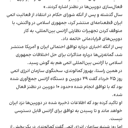
فعال‌سازی دوربین‌ها در نطنز اشاره کردند.»
سال گذشته و پس از آنکه شورای حکام در انتقاد از فعالیت اتمی
ایران قطعنامه‌ای منتشر کرد، جمهوری اسلامی در واکنش، با
متوقف کردن تجهیزات نظارتی آژانس بین‌المللی، به کار
دوربین‌های فراپادمانی خاتمه داد.
پس از آنکه اخباری درباره توافق احتمالی ایران و آمریکا منتشر
شد، گمانه‌زنی‌ها درباره مذاکرات برای حل اختلافات جمهوری
اسلامی با آژانس بین‌المللی اتمی هم به گوش رسید.
در همین راستا، بهروز کمالوندی، سخنگوی سازمان انرژی اتمی
روز ۲۵ خرداد گفت ۲۹ دوربین و دستگاه آژانس جمع‌آوری شده
بود که با توافق انجام شده «حدود ۱۰ دوربین در نطنز فعال
شد».
او تاکید کرده بود که اطلاعات ذخیره شده در دوربین‌ها نزد ایران
خواهد ماند و تا رسیدن به توافق برای آژانس قابل دسترسی
نیست.
اما روز شنبه سازمان انرژی اتمی گفت کمالوندی در یک بخش از