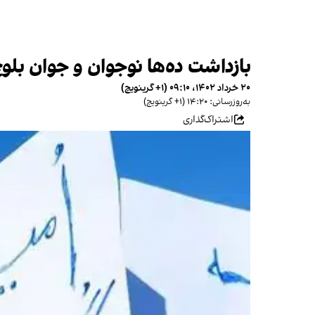
بازداشت ده‌ها نوجوان و جوان بل
۲۰ خرداد ۱۴۰۲، ۰۹:۱۰ (‎+۱ گرینویچ)
به‌روزرسانی: ۱۴:۲۰ (‎+۱ گرینویچ)
اشتراک‌گذاری