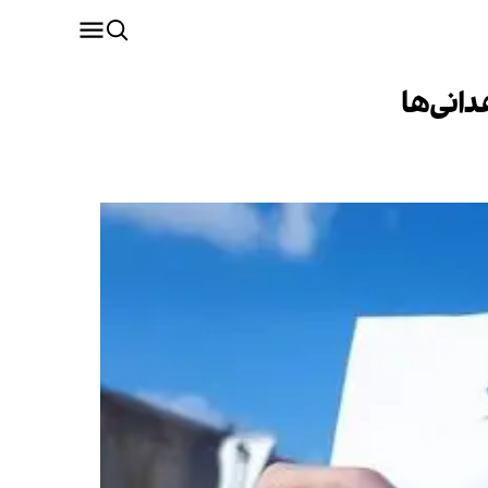
انی‌ها