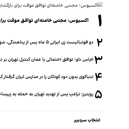
۱
اکسیوس: مجتبی خامنه‌ای توافق موقت برای ب
۲
دو فوتبالیست زن ایرانی ۵ ماه پس از پناهندگی، شهروند استرالیا شدند
۳
ام‌اس ناو: توافق احتمالی با عمان کنترل تهران بر ت
۴
تنباکوی بدون دود کودکان را در مدارس ایران گرفتار 
۵
رویترز: ترامپ پس از تهدید تهران به حمله به زیرس
انتخاب سردبیر