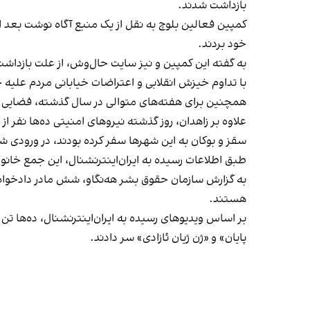
بازداشت شدند.
کمپین فعالین بلوچ به نقل از یک منبع آگاه نوشت بعد ا
خود بردند.
به گفته این کمپین و نیز سایت حال‌وش، از علت بازداش
با تداوم خیزش انقلابی و اعتراضات خیابانی مردم علیه
همچنین برای هفته‌های متوالی در سال گذشته، فضایی ام
علاوه بر زاهدان، روز گذشته نیروهای امنیتی ده‌ها نفر ا
سقز و بوکان به این شهرها سفر کرده بودند، در ورودی ش
طبق اطلاعات رسیده به ایران‌اینترنشنال، این جمع خانواده‌ها حدود ۴۰ نفر بودند که در دو مینی‌بوس را
به گزارش سازمان حقوق بشر هه‌نگاو، شش مادر دادخواه به
هستند.
بر اساس ویدیوهای رسیده به ایران‌اینترنشنال، ده‌ها تن 
پایان» و «ژن ژیان ئازادی» سر دادند.