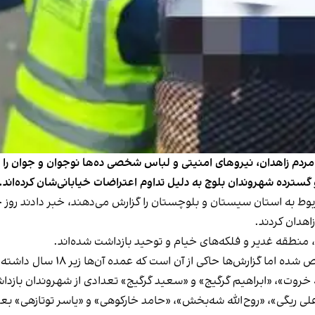
ضی مردم زاهدان، نیروهای امنیتی و لباس شخصی ده‌ها نوجوان و جوان ر
گسترده شهروندان بلوچ به دلیل تداوم اعتراضات خیابانی‌شان کرده‌اند.
بوط به استان سیستان و بلوچستان را گزارش می‌دهند، خبر دادند ر
هدان کردند.
 منطقه غدیر و فلکه‌های خیام و توحید بازداشت شده‌اند.
زارش‌ها حاکی از آن است که عمده آن‌ها زیر ۱۸ سال داشته‌اند.
ه خروت»، «ابراهیم گرگیج» و «سعید گرگیج» تعدادی از شهروندان بازد
ی ریگی»، «روح‌الله شه‌بخش»، «حامد خارکوهی» و «یاسر توتازهی» بع