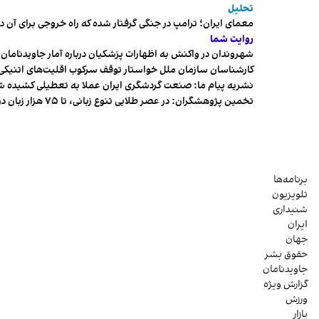
تحلیل
معمای ایران؛ ترامپ در جنگی گرفتار شده که راه خروجی برای آن د
روایت شما
شهروندان در واکنش به اظهارات پزشکیان درباره آمار جاویدنامان، ا
کارشناسان سازمان ملل خواستار توقف سرکوب اقلیت‌های اتنیکی 
نشریه پیام ما: صنعت گردشگری ایران عملا به تعطیلی کشیده 
تخمین پژوهشگران: در عصر طلایی تنوع زبانی، تا ۷۵ هزار زبان در جهان وجود داشت
برنامه‌ها
تلویزیون
شنیداری
ایران
جهان
حقوق بشر
جاویدنامان
گزارش ویژه
ورزش
بازار