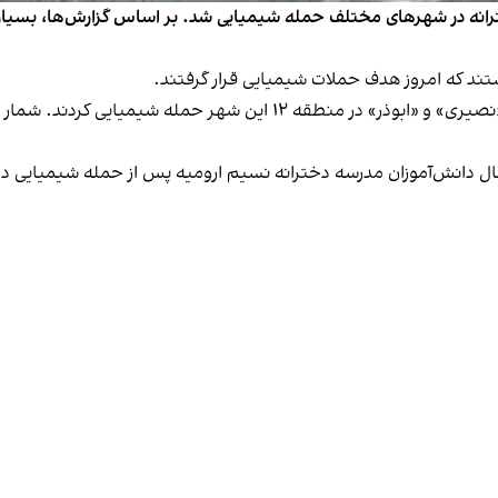
 مدرسه دخترانه در شهرهای مختلف حمله شیمیایی شد. بر اساس گزارش‌ها، بسی
ند که امروز هدف حملات شیمیایی قرار گرفتند.
در ارومیه، به مدرسه «نسیم» و دبیرستان‌های دخترانه «نصیری» و «ابوذر» 
حال دانش‌آموزان مدرسه دخترانه نسیم ارومیه پس از حمله شیمیایی د