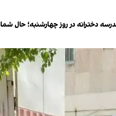
سه دخترانه در روز چهارشنبه؛ حال شمار