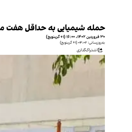
حمله شیمیایی به حداقل هفت مدر
۳۰ فروردین ۱۴۰۲، ۱۶:۰۰ (‎+۱ گرینویچ)
به‌روزرسانی: ۰۴:۰۲ (‎+۱ گرینویچ)
اشتراک‌گذاری