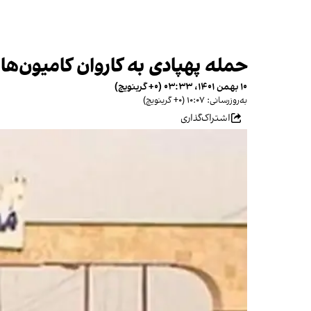
حمله پهپادی به کاروان کامیون‌ه
۱۰ بهمن ۱۴۰۱، ۰۳:۳۳ (‎+۰ گرینویچ)
به‌روزرسانی: ۱۰:۰۷ (‎+۰ گرینویچ)
اشتراک‌گذاری