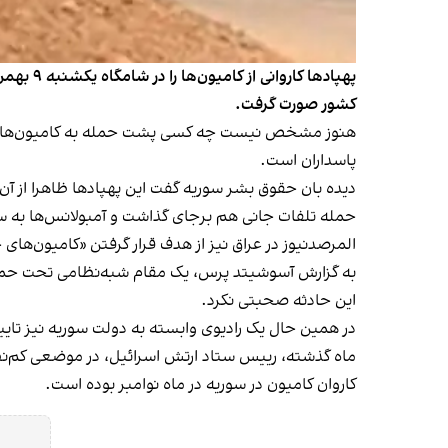
پهپادها
کشور صورت گرفت.
هنوز مشخص نیست چه کسی پشت حمله به کامیون‌ها در م
پاسداران است.
دیده بان حقوق بشر سوریه گفت این پهپادها ظاهرا از آن ا
حمله تلفات جانی هم برجای گذاشت و آمبولانس‌ها به 
المرصدنیوز در عراق نیز از هدف قرار گرفتن «کامیون‌ها
به گزارش آسوشیتد پرس، یک مقام شبه‌نظامی تحت حمایت ا
این حادثه صحبتی نکرد.
در همین حال یک رادیوی وابسته به دولت سوریه نیز تایید
ماه گذشته، رییس ستاد ارتش اسرائیل، در موضعی کم‌نظ
کاروان کامیون در سوریه در ماه نوامبر بوده است.