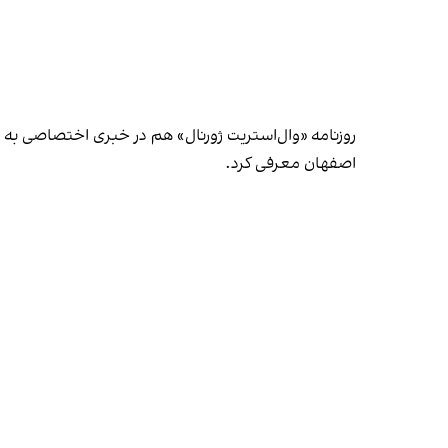
روزنامه «وال‌استریت ژورنال» هم در خبری اختصاصی به نقل
اصفهان معرفی کرد.