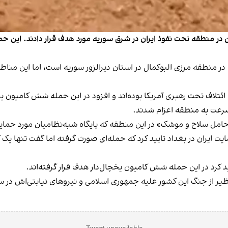
 کاروانی از کامیون‌ها را در شامگاه یکشنبه ۹ بهمن در منطقه تحت نفوذ ایران در شرق سوریه مورد هد
نطقه مرزی البوکمال در استان دیرالزور سوریه است، اما این منا
ئتلاف تحت رهبری آمریکا بوده‌اند و افزود در این حمله شش کامیون یخچا
سرعت به منطقه اعزام شدند.
ی حامل سلاح و موشک» در این منطقه که پایگاه شبه‌نظامیان مورد حمای
یران در بغداد تایید کرد که حمله‌ای صورت گرفته اما گفت تنها یک کا
 کرد در این حمله شش کامیون یخچال‌دار هدف قرار گرفته‌اند.
یر از جنگ این کشور علیه جمهوری اسلامی و نیروهای نیابتی‌اش در س