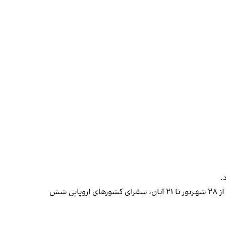
خبرگزاری فارس وابسته به سپاه پاسداران نیز در خبری، به تنش‌های جمهوری اسلامی با کشورهای اروپایی اشاره کرد و نوشت که از ۲۸ شهریور تا ۲۱ آبان، سفرای کشورهای اروپایی شش