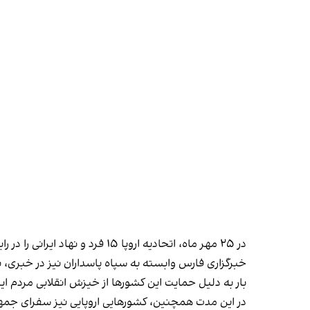
در ۲۵ مهر ماه، اتحادیه اروپا ۱۵ فرد و نهاد ایرانی را در رابطه با کشته شدن مهسا امینی و سرکوب اعتراضات سراسری تحریم کرد.
بار به دلیل حمایت این کشورها از خیزش انقلابی مردم ایرا
در این مدت همچنین، کشورهایی اروپایی نیز سفرای جمهور