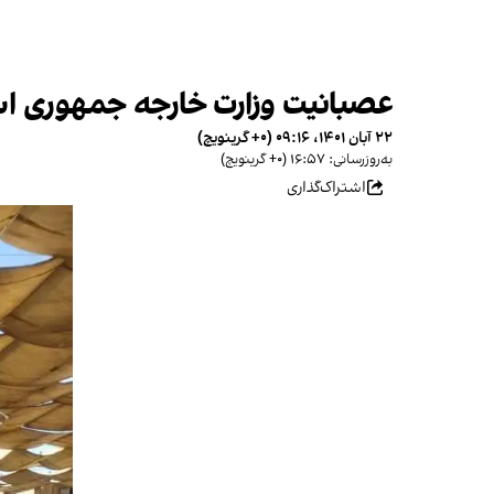
عصبانیت وزارت خارجه جمهوری اسل
۲۲ آبان ۱۴۰۱، ۰۹:۱۶ (‎+۰ گرینویچ)
به‌روزرسانی: ۱۶:۵۷ (‎+۰ گرینویچ)
اشتراک‌گذاری