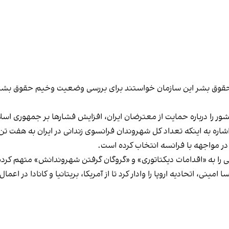
حقوق ‌بشر این سازمان خواستند برای بررسی وضعیت وخیم حقوق بشر در ای
ن کشور را درباره حمایت از معترضان ایران، افزایش فشارها بر جمهوری ا
نا، وزیر امور خارجه فرانسه هم روز ۲۱ آبان با اشاره به اینکه تعداد کل شهروندان فرانسوی زندانی
ا در مواجهه با فرانسه انتخاب کرده است.
نی، اتحادیه اروپا را وادار کرد تا از آمریکا، بریتانیا و کانادا در اع