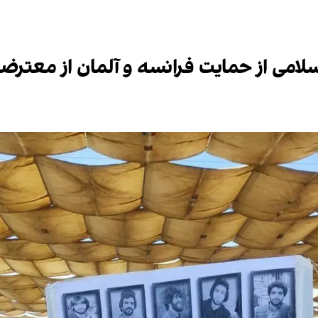
امی از حمایت فرانسه و آلمان از معترضان