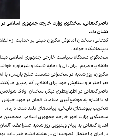
ناصر کنعانی، سخنگوی وزارت خارجه جمهوری اسلامی در د
نشان داد.
کنعانی، سخنان امانوئل مکرون مبنی بر حمایت از «انقلاب
دیپلماتیک» خواند.
سخنگوی دستگاه سیاست خارجی جمهوری اسلامی دیدار ریی
«انقلاب» مردم ایران، آن را «مایه تاسف و شرم‌آور» خواند.
مکرون، روز شنبه در سخنرانی نشست صلح پاریس، با اشاره
«بر احترام و ستایش خود برای انقلابی که رهبری می‌کنند 
ناصر کنعانی در اظهارنظری دیگر، سخنان اولاف شولتس صد
او با اشاره به موضع‌گیری مقامات آلمان در مورد خیز
«تخریب پیوندهای تاریخی، پیامدهای بلند مدت دارد».
سحنگوی وزارت امور خارجه جمهوری اسلامی همچنین مقام‌
اشاره کنعانی به پیام ویدیویی روز شنبه صدراعظم آلمان
در ایران و احتمال تصویب آن در هفته آینده خبر داده بود