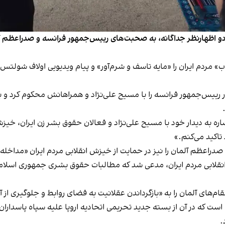
و اظهارنظر جداگانه، به صحبت‌های رییس‌جمهور فرانسه و صدراعظم آل
» مردم ایران را «مایه تاسف و شرم‌آور» و پیام ویدیویی اولاف شولتس،
س‌جمهور فرانسه را با مسیح علی‌نژاد و همراهانش محکوم کرد و با 
 به دیدار خود با مسیح علی‌نژاد و فعالان حقوق بشر زن ایران، خیزش 
تاکید می‌کنم.»
راعظم آلمان را نیز در حمایت از خیزش انقلابی مردم ایران «مداخله‌ج
ش انقلابی مردم ایران، مدعی شد که مطالبات حقوق بشری جمهوری اسلا
های آلمان را به «بازگرداندن عقلانیت به فضای روابط و جلوگیری از
 است که در آن از بسته جدید تحریمی اتحادیه اروپا علیه سپاه پاسدا
.