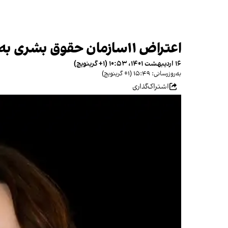
اعتراض ۱۱سازمان حقوق بشری به بهره‌برداری جمهوری اسلامی از سفر آلنا دوهان به تهران
۱۶ اردیبهشت ۱۴۰۱، ۱۰:۵۳ (‎+۱ گرینویچ)
به‌روزرسانی: ۱۵:۴۹ (‎+۱ گرینویچ)
اشتراک‌گذاری