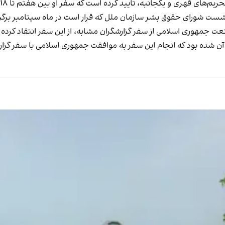
کجانبه، تایید کرده است که سفر او بین هفتم تا ۱۸ مه (۱۷ تا ۲۸ اردیبهشت) انجام خواهد شد.
نشست شورای حقوق بشر سازمان ملل که قرار است در ماه سپتامبر برگزار
عت جمهوری اسلامی از سفر گزارشگران مشابه، از این سفر انتقاد کرده 
ر آن شده بود که انجام این سفر به موافقت جمهوری اسلامی با سفر گ