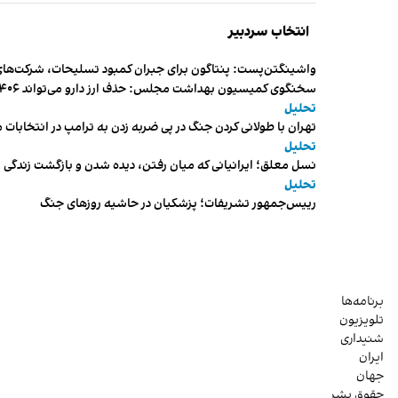
انتخاب سردبیر
واشینگتن‌پست: پنتاگون برای جبران کمبود تسلیحات، شرکت‌های
سخنگوی کمیسیون بهداشت مجلس: حذف ارز دارو می‌تواند ۱۴۰۶ را به «سال کشتار بیماران» تبدیل کند
تحلیل
تهران با طولانی کردن جنگ در پی ضربه زدن به ترامپ در انتخابات 
تحلیل
نسل معلق؛ ایرانیانی که میان رفتن، دیده شدن و بازگشت زندگی م
تحلیل
رییس‌جمهور تشریفات؛ پزشکیان در حاشیه روزهای جنگ
برنامه‌ها
تلویزیون
شنیداری
ایران
جهان
حقوق بشر