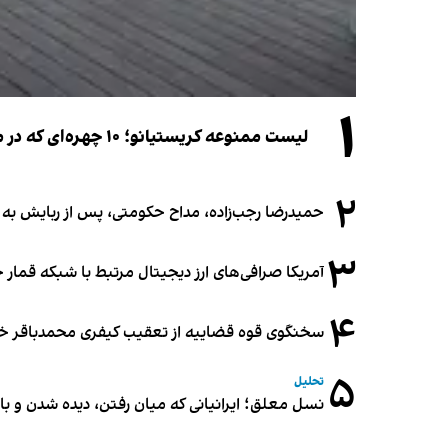
۱
لیست ممنوعه کریستیانو؛ ۱۰ چهره‌ای که در مراسم عروسی رونالدو و جورجینا جایی ندارند
۲
حمیدرضا رجب‌زاده، مداح حکومتی، پس از ربایش به
۳
آمریکا صرافی‌های ارز دیجیتال مرتبط با شبکه قمار 
۴
سخنگوی قوه قضاییه از تعقیب کیفری محمدباقر خرازی،
۵
تحلیل
نسل معلق؛ ایرانیانی که میان رفتن، دیده شدن و با