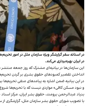
در ایران بهره‌برداری می‌کند.
این سازمان‌ها در بیانیه‌ای مشترک که روز جمعه منتشر ش
انداختن تقصیر کمبودهای حقوق بشری بر گردن تحریم‌ها»
در این بیانیه ضمن اشاره به پیامدهای منفی تحریم‌ها 
و نبود مسکن کافی» مواردی نیست که با تحریم‌ها شروع 
بنیاد عبدالرحمن برومند، حقوق بشر ایران، مرکز اسناد حقوق بشر ایران و آرتیکل ۱۹ از جمله 
با تصویب شورای حقوق بشر سازمان ملل، گزارشگری از سوی