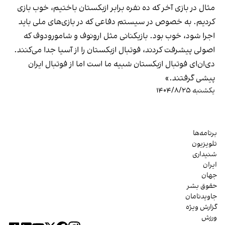
مثال در بازی آخر که ده نفره برابر ازبکستان باختیم، خوب بازی
کردیم. به خصوص در سیستم دفاعی که در بازی‌های ملی باید
اجرا شود، خوب بود. بازیکنانی مثل ارونوف و شامورودوف که
اصولی پیشرفت کردند، فوتبال ازبکستان را از آسیا جدا می‌کنند.
دی‌ان‌ای فوتبال ازبکستان شبیه ما است اما از فوتبال ایران
پیشی گرفتند.»
یکشنبه ۱۴۰۴/۸/۲۵
برنامه‌ها
تلویزیون
شنیداری
ایران
جهان
حقوق بشر
جاویدنامان
گزارش ویژه
ورزش