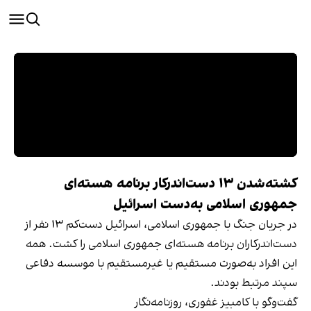
کشته‌شدن ۱۳ دست‌اندرکار برنامه هسته‌ای
جمهوری اسلامی به‌دست اسرائیل
در جریان جنگ با جمهوری اسلامی، اسرائیل دست‌کم ۱۳ نفر از
دست‌اندرکاران برنامه هسته‌ای جمهوری اسلامی را کشت. همه
این افراد به‌صورت مستقیم یا غیرمستقیم با موسسه دفاعی
سپند مرتبط بودند.
گفت‌وگو با کامبیز غفوری، روزنامه‌نگار