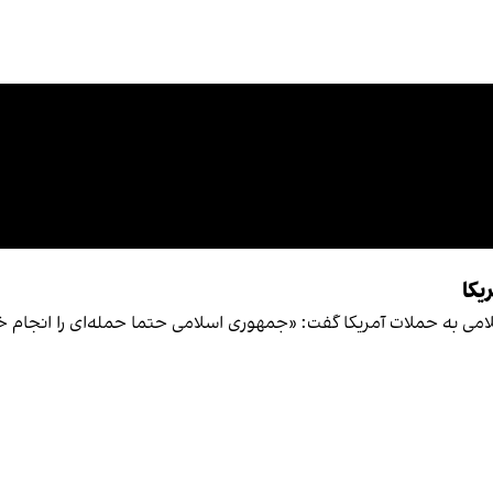
یکا
می به حملات آمریکا گفت: «جمهوری اسلامی حتما حمله‌ای را انجام خو