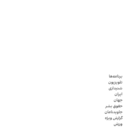
برنامه‌ها
تلویزیون
شنیداری
ایران
جهان
حقوق بشر
جاویدنامان
گزارش ویژه
ورزش