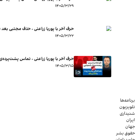
۱۴۰۵/۳/۲۹
حرف آخر با پوریا زراعتی - حذف مجتبی بعد
۱۴۰۵/۳/۲۲
حرف آخر با پوریا زراعتی - تماس پشت‌پرده‌ی 
۱۴۰۵/۳/۱۵
برنامه‌ها
تلویزیون
شنیداری
ایران
جهان
حقوق بشر
جاویدنامان