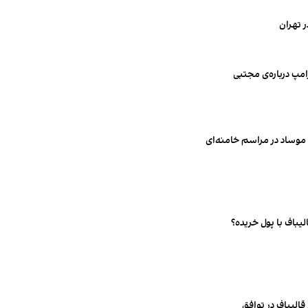
ر تهران
رامپ درباره‌ی مجتبی
 موساد در مراسم خامنه‌ای
الیباف با پول خریده؟
قالیباف در توافق