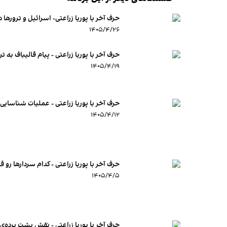
حرف آخر با پوریا زراعتی- اسرائیل و ترورها د
۱۴۰۵/۴/۲۶
حرف آخر با پوریا زراعتی - پیام قالیباف به ت
۱۴۰۵/۴/۱۹
حرف آخر با پوریا زراعتی - عملیات شناسایی
۱۴۰۵/۴/۱۲
حرف آخر با پوریا زراعتی - کدام سردارها رو ق
۱۴۰۵/۴/۵
حرف آخر با پوریا زراعتی - نقش پشت پرده‌ی 