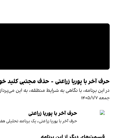
حرف آخر با پوریا زراعتی - حذف مجتبی کلید خو
در این برنامه، با نگاهی به شرایط منطقه، به این می‌پر
جمعه ۱۴۰۵/۱/۷
حرف آخر با پوریا زراعتی
حرف آخر با پوریا زراعتی٬ یک برنامه تحلیلی هفتگی‌ است که هر جمعه ساعت ۲۱:۰۰ به وقت تهران از ایران اینترنشنال پخش می‌شود.این برنامه فارغ از رویدادهای روزمره و با تاکید بر آینده‌ای بهتر برای ایرانیان، نگاهی عمیق‌تر دارد به مسائل اصلی که ایران امروز با آن‌ها روبرو است. شخصیت‌های سرشناس ایرانی، کارشناسان و تحلیلگران شناخته‌شده در حوزه‌های مختلف و همچنین چهره‌های جوان فعال در عرصه‌های سیاسی و اقتصادی، مهمانان این برنامه هستند.
قسمت‌های دیگر از این برنامه