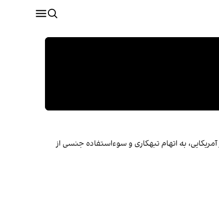
 اپستین، میلیونر آمریکایی، به اتهام تبهکاری و سوءاستفاده جنسی از