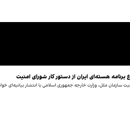
نامه هسته‌ای ایران از دستور کار شورای امنیت
یان دوره ۱۰ ساله قطعنامه ۲۲۳۱ شورای امنیت سازمان ملل، وزارت خارجه جمهوری اسلامی با انتش