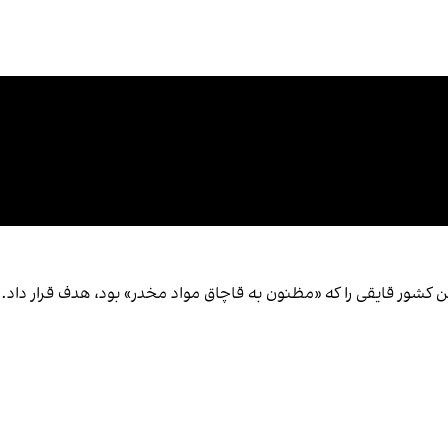
 این کشور قایقی را که «مظنون به قاچاق مواد مخدر» بود، هدف قرار داد.