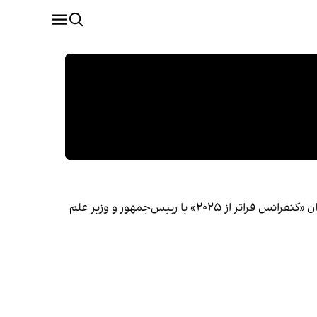
یک هیات از متخصصان و پژوهشگران ایرانی مقیم خارج از کشور، به نمایندگی از شاهزاده رضا پهلوی، در حاشیه نشستی با عنوان «کنفرانس فراتر از ۲۰۲۵» با رییس‌جمهور و وزیر علم