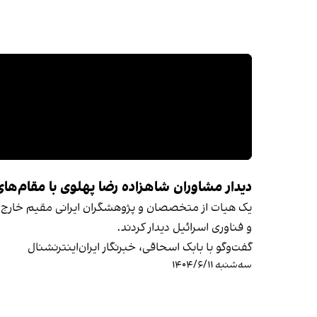
دیدار مشاوران شاهزاده رضا پهلوی با مقام‌های
و فناوری اسرائیل دیدار کردند.
گفت‌وگو با بابک اسحاقی، خبرنگار ایران‌اینترنشنال
سه‌شنبه ۱۴۰۴/۶/۱۱