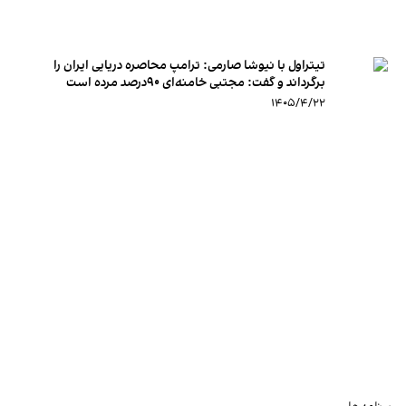
تیتراول با نیوشا صارمی: ترامپ محاصره دریایی ایران را
برگرداند و گفت: مجتبی خامنه‌ای ۹۰درصد مرده است
۱۴۰۵/۴/۲۲