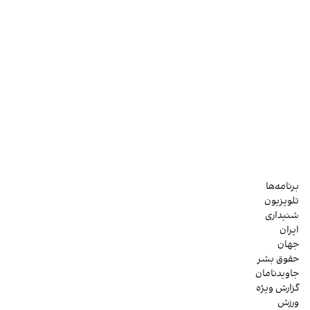
برنامه‌ها
تلویزیون
شنیداری
ایران
جهان
حقوق بشر
جاویدنامان
گزارش ویژه
ورزش