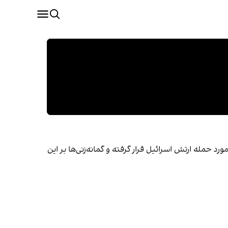
د حمله ارتش اسرائیل قرار گرفته و گمانه‌زنی‌ها بر این