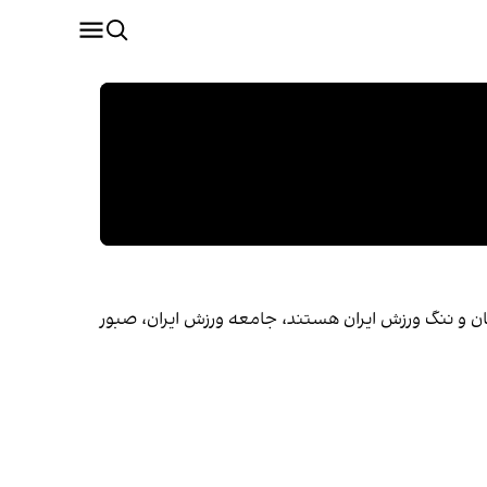
نان و ننگ ورزش ایران هستند، جامعه ورزش ایران، صبور