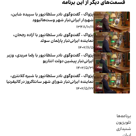
قسمت‌های دیگر از این برنامه
پژواک - گفت‌وگوی نادر سلطانپور با سپیده شاین،
شهردار ایرانی‌تبار شهر وست‌هالیوود
۱۳۴۸/۱۰/۱۱
پژواک - گفت‌وگوی نادر سلطانپور با آزاده رجحان،
نماینده ایرانی‌تبار پارلمان سوئد
۱۴۰۲/۶/۵
پژواک - گفت‌وگوی نادر سلطانپور با رضا مریدی، وزیر
ایرانی‌تبار پیشین دولت انتاریو
۱۴۰۲/۵/۳۱
پژواک - گفت‌وگوی نادر سلطانپور با شبره کلانتری،
نماینده ایرانی‌تبار شورای شهر سانتاکروز در کالیفرنیا
۱۴۰۲/۵/۲۲
برنامه‌ها
تلویزیون
شنیداری
ایران