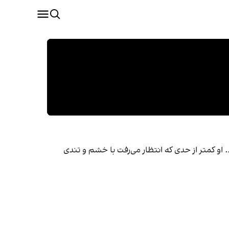
 ۱۳ مهر، بسیار کنترل‌شده‌تر از حد انتظار بود. او کمتر از حدی که انتظار می‌رفت با خشم و تندی