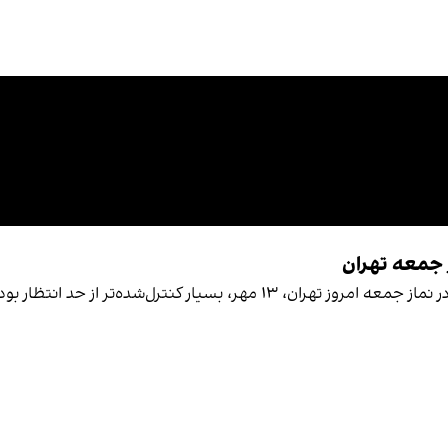
 جمعه تهران
مرتضی کاظمیان، ایران اینترنشنال: سخنرانی خامنه‌ای در نماز جمعه امروز تهران،