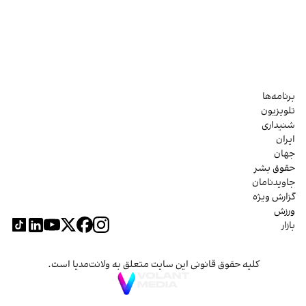
برنامه‌ها
تلویزیون
شنیداری
ایران
جهان
حقوق بشر
جاویدنامان
گزارش ویژه
ورزش
بازار
کلیه حقوق قانونی این سایت متعلق به ولانت‌مدیا است.