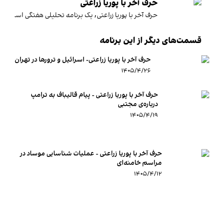
حرف آخر با پوریا زراعتی
حرف آخر با پوریا زراعتی٬ یک برنامه تحلیلی هفتگی‌ است که هر جمعه ساعت ۲۱:۰۰ به وقت تهران از ایران اینترنشنال پخش می‌شود.این برنامه فارغ از رویدادهای روزمره و با تاکید بر آینده‌ای بهتر برای ایرانیان، نگاهی عمیق‌تر دارد به مسائل اصلی که ایران امروز با آن‌ها روبرو است. شخصیت‌های سرشناس ایرانی، کارشناسان و تحلیلگران شناخته‌شده در حوزه‌های مختلف و همچنین چهره‌های جوان فعال در عرصه‌های سیاسی و اقتصادی، مهمانان این برنامه هستند.
قسمت‌های دیگر از این برنامه
حرف آخر با پوریا زراعتی- اسرائیل و ترورها در تهران
۱۴۰۵/۴/۲۶
حرف آخر با پوریا زراعتی - پیام قالیباف به ترامپ
درباره‌ی مجتبی
۱۴۰۵/۴/۱۹
حرف آخر با پوریا زراعتی - عملیات شناسایی موساد در
مراسم خامنه‌ای
۱۴۰۵/۴/۱۲