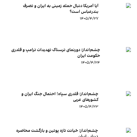
آیا آمریکا دنبال حمله زمینی به ایران و تصرف
بندرعباس است؟
۱۴۰۵/۴/۲۷
چشم‌انداز: دورنمای ترسناک تهدیدات ترامپ و قلدری
حکومت ایران
۱۴۰۵/۴/۲۴
چشم‌انداز:‌ قلدری سپاه؛ احتمال جنگ ایران و
کشورهای عربی
۱۴۰۵/۴/۲۳
چشم‌انداز: خیانت تازه پوتین و بازگشت محاصره
دریایی ایران