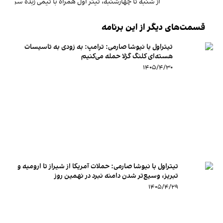
از شنبه تا چهارشنبه، تیتر اول همراه با تیمی زبده سراغ مه
قسمت‌های دیگر از این برنامه
تیتراول با نیوشا صارمی: ترامپ: به زودی به تاسیسات
هسته‌ای کلنگ گزلا حمله می‌کنیم
۱۴۰۵/۴/۳۰
تیتراول با نیوشا صارمی: حملات آمریکا از شیراز تا ارومیه و
تبریز، وسیع‌تر شدن دامنه نبرد در نهمین روز
۱۴۰۵/۴/۲۹