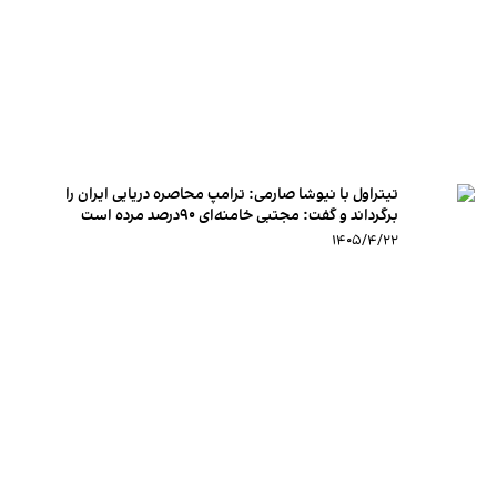
تیتراول با نیوشا صارمی: ترامپ محاصره دریایی ایران را
برگرداند و گفت: مجتبی خامنه‌ای ۹۰درصد مرده است
۱۴۰۵/۴/۲۲