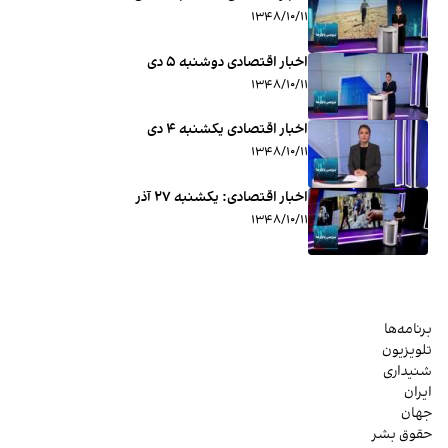
۱۳۴۸/۱۰/۱۱
اخبار اقتصادی دوشنبه ۵ دی
۱۳۴۸/۱۰/۱۱
اخبار اقتصادی یکشنبه ۴ دی
۱۳۴۸/۱۰/۱۱
اخبار اقتصادی: ‌یکشنبه ۲۷ آذر
۱۳۴۸/۱۰/۱۱
برنامه‌ها
تلویزیون
شنیداری
ایران
جهان
حقوق بشر