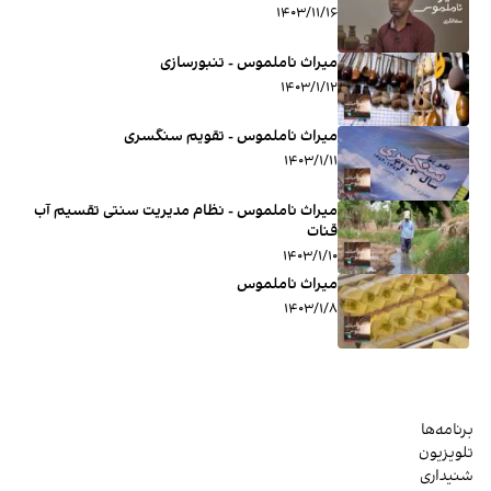
۱۴۰۳/۱۱/۱۶
میراث ناملموس - تنبورسازی
۱۴۰۳/۱/۱۲
میراث ناملموس - تقویم سنگسری
۱۴۰۳/۱/۱۱
میراث ناملموس - نظام مدیریت سنتی تقسیم آب
قنات
۱۴۰۳/۱/۱۰
میراث ناملموس
۱۴۰۳/۱/۸
برنامه‌ها
تلویزیون
شنیداری