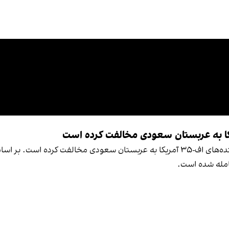
وبسایت وای‌نت گزارش داد ارتش اسرائیل با فروش جنگنده‌های اف-۳۵ آمریکا به عربستان س
عامله شده است.