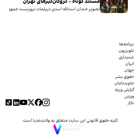
مستند کوتاه - گروگان‌گیرهای تهران
تصویر خندان اسدالله اسدی دیپلمات تروریست جمهوری اسلا
برنامه‌ها
تلویزیون
شنیداری
ایران
جهان
حقوق بشر
جاویدنامان
گزارش ویژه
ورزش
بازار
کلیه حقوق قانونی این سایت متعلق به ولانت‌مدیا است.