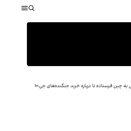
بر اساس گزارش نشنال‌اینترست، جمهوری اسلامی پس از تخریب گسترده سیستم‌های دفاعی‌اش در جنگ ۱۲ روزه، هیاتی نظامی به چین فرستاده تا درباره خرید جنگنده‌های جی-۱۰