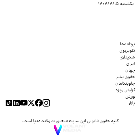
یکشنبه ۱۴۰۴/۴/۱۵
برنامه‌ها
تلویزیون
شنیداری
ایران
جهان
حقوق بشر
جاویدنامان
گزارش ویژه
ورزش
بازار
کلیه حقوق قانونی این سایت متعلق به ولانت‌مدیا است.