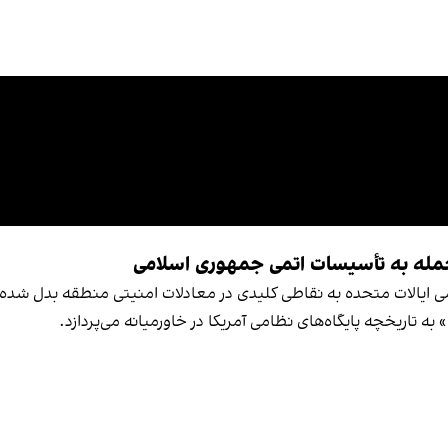
حمله به تأسیسات اتمی جمهوری اسلامی
امی ایالات متحده به نقاطی کلیدی در معادلات امنیتی منطقه بدل شده‌ا
ه تاریخچه پایگاه‌های نظامی آمریکا در خاورمیانه می‌پردازد.