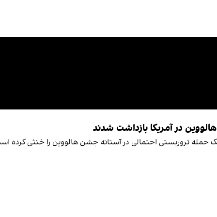
هالووین در آمریکا بازداشت شدند
ن، یک حمله تروریستی احتمالی در آستانه جشن هالووین را خنثی کرده ا