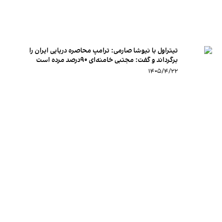
تیتراول با نیوشا صارمی: ترامپ محاصره دریایی ایران را
برگرداند و گفت: مجتبی خامنه‌ای ۹۰درصد مرده است
۱۴۰۵/۴/۲۲